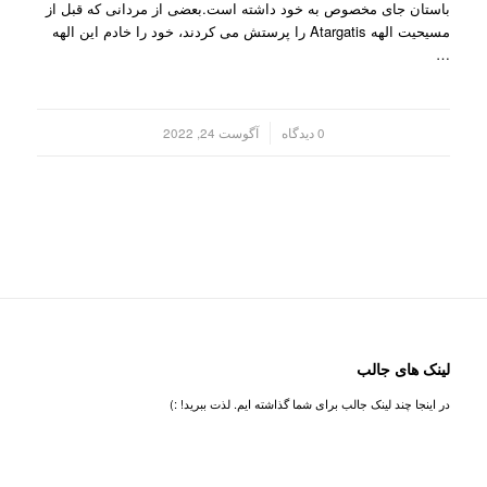
باستان جای مخصوص به خود داشته است.بعضی از مردانی که قبل از
مسیحیت الهه Atargatis را پرستش می کردند، خود را خادم این الهه
…
/
0 دیدگاه
آگوست 24, 2022
لینک های جالب
در اینجا چند لینک جالب برای شما گذاشته ایم. لذت ببرید! :)