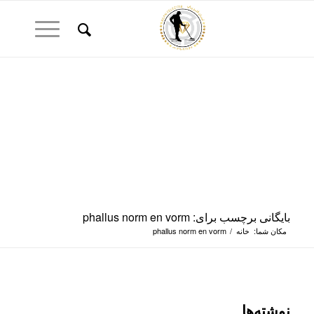
بایگانی برچسب برای: phallus norm en vorm
مکان شما:
خانه
/
phallus norm en vorm
نوشته‌ها