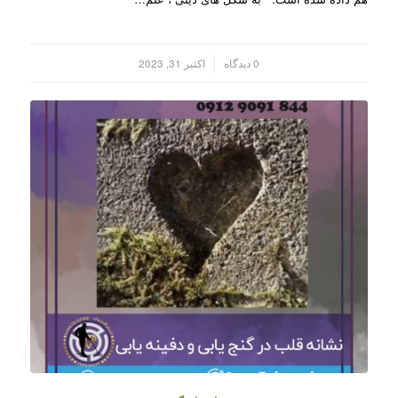
/
0 دیدگاه
اکتبر 31, 2023