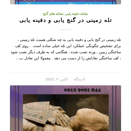
نشانه دفینه یابی
,
نشانه های گنج
تله زمینی در گنج یابی و دفینه یابی
تله زمینی در گنج یابی و دفینه یابی به چه شکلی هست تله زمینی ،
برای تشخیص چگونگی عملکرد این تله خیلی ساده است . روی کف
ساختگی زمین ، وزنه نصب شده ، هنگامی که به طرف دیگر نصب شود
، کف ساختگی تعادلش را از دست می دهد . معمولا این تعادل ب…
/
0 دیدگاه
اکتبر 11, 2023