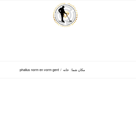
مکان شما:
خانه
/
phallus norm en vorm gent