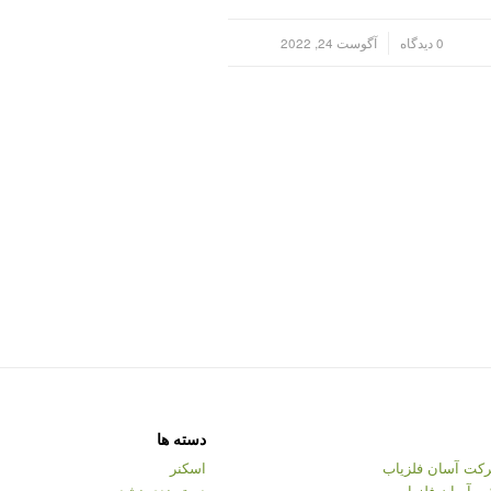
/
0 دیدگاه
آگوست 24, 2022
دسته ها
کت آسان فلزیاب
اسکنر
ت آسان فلزیاب
دسته‌بندی نشده