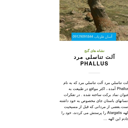
نشانه های گنج
آلت تناسلی مرد
PHALLUS
لت تناسلي مرد آلت تناسلي مرد که به نام
Phallus آمده ، اکثر مواقع در طبیعت به
نوان نماد برکت ساخته شده . در تفکرات
نسانهای باستان جای مخصوص به خود داشته
ست.بعضی از مردانی که قبل از مسیحیت
الهه Atargatis را پرستش می کردند، خود را
ادم این الهه …