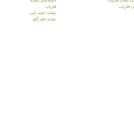
 فلزیاب
فلزیاب
نشانه دفینه یابی
نشانه های گنج