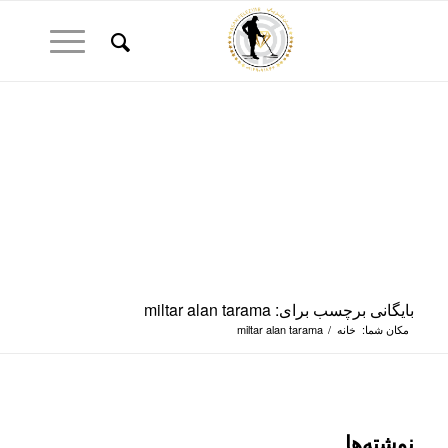
بایگانی برچسب برای: miltar alan tarama
مکان شما:
خانه
/
miltar alan tarama
نوشته‌ها