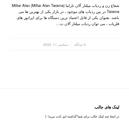
شعاع زن و ردیاب میلتار آلان تاراما (Miltar Alan Tarama) Miltar Alan
Tarama در بین ردیاب های موجود ، در بازار یکی از بهترین ها می
باشد. بعنوان یکی از قابل اعتماد ترین دستگاه ها برای اپراتور های
فلزیاب ، می توان ردیاب میلتار آلان ت…
/
0 دیدگاه
دسامبر 11, 2022
لینک های جالب
در اینجا چند لینک جالب برای شما گذاشته ایم. لذت ببرید! :)