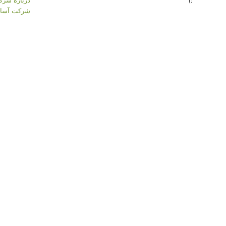
:)
شرکت آسان