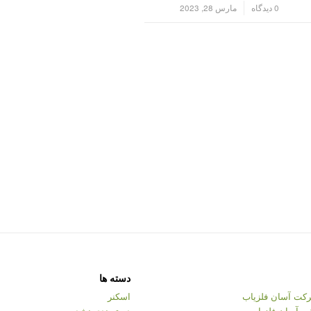
/
0 دیدگاه
مارس 28, 2023
دسته ها
کت آسان فلزیاب
اسکنر
ت آسان فلزیاب
دسته‌بندی نشده