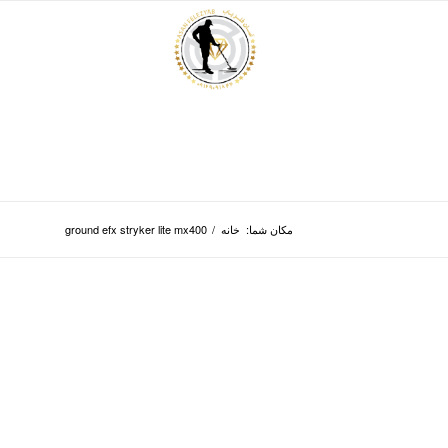
مکان شما:
خانه
/
ground efx stryker lite mx400