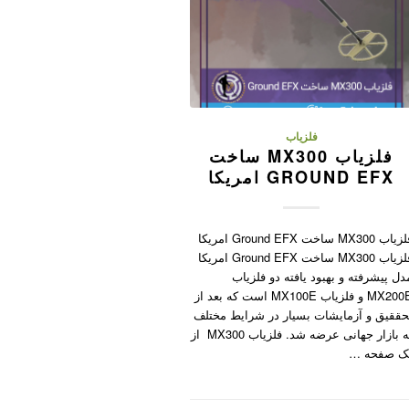
فلزیاب
فلزیاب MX300 ساخت
GROUND EFX امریکا
فلزیاب MX300 ساخت Ground EFX امریکا
فلزیاب MX300 ساخت Ground EFX امریکا
دل پیشرفته و بهبود یافته دو فلزیاب
MX200E و فلزیاب MX100E است که بعد از
حققیق و آزمایشات بسیار در شرایط مختلف
به بازار جهانی عرضه شد. فلزیاب MX300 از
ک صفحه …