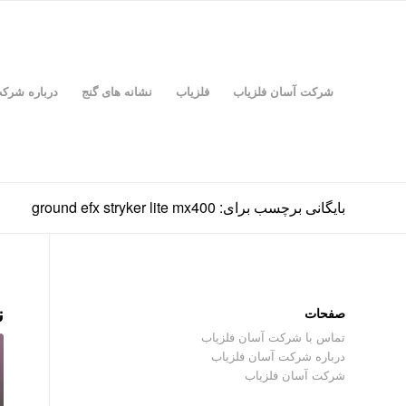
شرکت آسان فلزیاب
فلزیاب
نشانه های گنج
درباره شرک
بایگانی برچسب برای: ground efx stryker lite mx400
ن
صفحات
تماس با شرکت آسان فلزیاب
درباره شرکت آسان فلزیاب
شرکت آسان فلزیاب