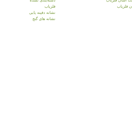
 فلزیاب
فلزیاب
نشانه دفینه یابی
نشانه های گنج