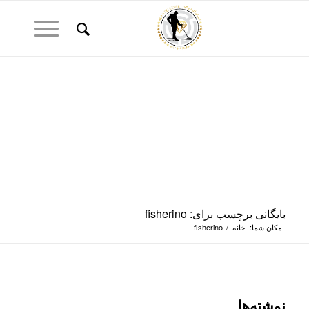
بایگانی برچسب برای: fisherino
مکان شما:
خانه
/
fisherino
نوشته‌ها