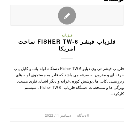
فلزیاب
فلزیاب فیشر FISHER TW-6 ساخت
امریکا
فلزیاب فیشر تی وی دبلیو Fisher TW-6 دستگاه لوله یاب و کابل یاب
حرفه ای و مقرون به صرفه می باشد که قادر به جستجوی لوله های
زیرزمینی ,کابل ها ,پوشش کوره ,خزانه و دیگر اشیای فلزی هست.
ویژگی ها و مشخصات دستگاه فلزیاب Fisher TW-6 : سیستم
کارکرد…
/
0 دیدگاه
دسامبر 11, 2022