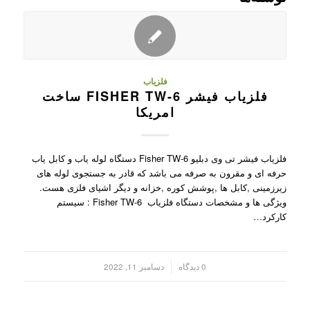
فلزیاب
فلزیاب فیشر FISHER TW-6 ساخت
امریکا
فلزیاب فیشر تی وی دبلیو Fisher TW-6 دستگاه لوله یاب و کابل یاب
حرفه ای و مقرون به صرفه می باشد که قادر به جستجوی لوله های
زیرزمینی ,کابل ها ,پوشش کوره ,خزانه و دیگر اشیای فلزی هست.
ویژگی ها و مشخصات دستگاه فلزیاب Fisher TW-6 : سیستم
کارکرد…
/
0 دیدگاه
دسامبر 11, 2022