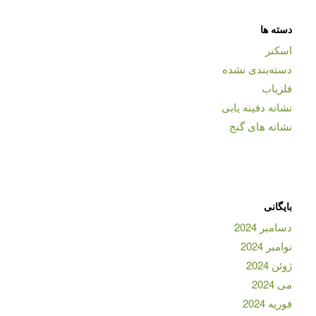
دسته ها
اسکنر
دسته‌بندی نشده
فلزیاب
نشانه دفینه یابی
نشانه های گنج
بایگانی
دسامبر 2024
نوامبر 2024
ژوئن 2024
می 2024
فوریه 2024