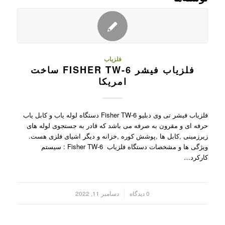
فلزیاب
فلزیاب فیشر FISHER TW-6 ساخت
امریکا
فلزیاب فیشر تی وی دبلیو Fisher TW-6 دستگاه لوله یاب و کابل یاب
حرفه ای و مقرون به صرفه می باشد که قادر به جستجوی لوله های
زیرزمینی ,کابل ها ,پوشش کوره ,خزانه و دیگر اشیای فلزی هست.
ویژگی ها و مشخصات دستگاه فلزیاب Fisher TW-6 : سیستم
کارکرد…
/
0 دیدگاه
دسامبر 11, 2022