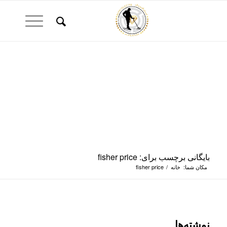
بایگانی برچسب برای: fisher price
مکان شما:
خانه
/
fisher price
نوشته‌ها