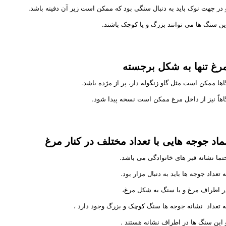
 در جهت نوک باید به دنبال سنگی بود که ممکن است زیر آن دفینه باشد.
ین سنگ ها می توانند بزرگ و یا کوچک باشند.
رغ تنها به شکل برجسته
اها ممکن است مثل گاو زنگوله دار، پر از مژده باشد.
اهاً نیز از داخل مرغ ممکن است نسخه پیدا شود.
ماد جوجه هایی با تعداد مختلف در کنار مرغ
تما نشانه قبر های خانوادگی می باشد.
ه تعداد جوجه ها باید به دنبال مزار بود.
ر اطراف مرغ و یا سنگ به شکل مرغ،
ه تعداد نشانه جوجه ها سنگ کوچک و بزرگ وجود دارد ،
 این سنگ ها در اطراف نشانه هستند .