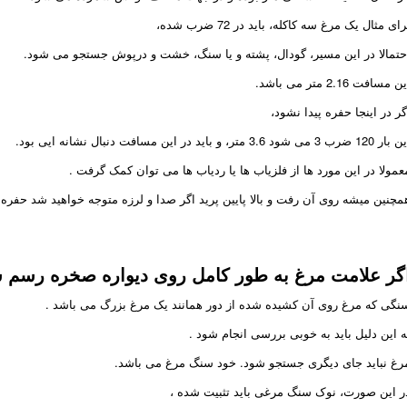
رای مثال یک مرغ سه کاکله، باید در 72 ضرب شده،
حتمالا در این مسیر، گودال، پشته و یا سنگ، خشت و درپوش جستجو می شود.
ن مسافت 2.16 متر می باشد.
گر در اینجا حفره پیدا نشود،
120 ضرب 3 می شود 3.6 متر، و باید در این مسافت دنبال نشانه ایی بود.
عمولا در این مورد ها از فلزیاب ها یا ردیاب ها می توان کمک گرفت .
مچنین میشه روی آن رفت و بالا پایین پرید اگر صدا و لرزه متوجه خواهید شد حفره
گر علامت مرغ به طور کامل روی دیواره صخره رسم 
نگی که مرغ روی آن کشیده شده از دور همانند یک مرغ بزرگ می باشد .
ه این دلیل باید به خوبی بررسی انجام شود .
رغ نباید جای دیگری جستجو شود. خود سنگ مرغ می باشد.
ر این صورت، نوک سنگ مرغی باید تثبیت شده ،