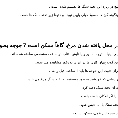
نج در زیره این تخته سنگ ها تقسیم شده است .
ینگونه گنج ها معمولا خیلی پایین نبوده و دقیقا زیر تخته سنگ ها هست .
ر محل یافته شدن مرغ، گاهاً ممکن است 7 جوجه بصورت ردیفی دیده نشوند
لی اینها با توجه به نور و یا تابش آفتاب در ساعت مشخصی ساخته شده اند.
ین گونه پنهان کاری ها در ایران به وفور مشاهده می شود.
ای تثبیت این جوجه ها باید 1 ساعت قبل و بعد ،
ز زمانی که خورشید به طور مستقیم به تخته سنگ مرغ می تابد،
ه آن تخته سنگ دقت کرد.
 یا اگر امکان داشته باشد،
خته سنگ با آب خیس شود.
ر نتیجه این عمل، ممکن است ،