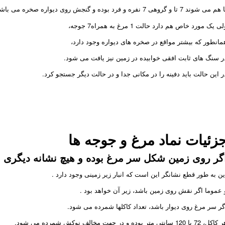
م می شوند 7 تا و گروهی 7 نفره و فرد بوده و گنجش روی دیواره صخره می باشد.
ی یک مورد خاص هم دارد حالت 1 مرغ به همراه7 جوجه،
مانطور که بیشتر مواقع در صخره های دیواره وجود دارد،
ر سنگ های ثابت افقی خوابیده در زمین نیز یافت می شود.
ر این حالت باید دفینه را در مکانی جدا و در حالت دیگر جستجو کرد.
زئیات نماد مرغ و جوجه ها
گر روی زمین شکل سر مرغ بوده و هیچ نشانه دیگری ن
ین به طور قطع نشانگر این است که انبار زیر زمینی وجود دارد .
 عموما اگر نقش روی زمین باشد، زیر آن خواهد بود .
گر سر مرغ روی دیوار باشد، تعداد کاکلها شمرده می شود.
ل، 72 یا 120 سانتی متر بوده و در جهت مخالف نوکش شمرده می شود.