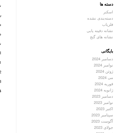
دسته ها
نشان
اسکنر
ر
دسته‌بندی نشده
فلزیاب
د
نشانه دفینه یابی
د
نشانه های گنج
ن
بایگانی
ا
دسامبر 2024
1-یک مرغ و 3
نوامبر 2024
ژوئن 2024
2- یک مرغ و 
می 2024
3- یک مرغ و 7 جوجه (معمولا روی مرغ یک جوجه قرار دارد 
فوریه 2024
ژانویه 2024
4- یک مرغ و 9 جوجه ( در پشت مرغ 
دسامبر 2023
نوامبر 2023
اکتبر 2023
سپتامبر 2023
آگوست 2023
جولای 2023