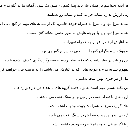
ر آنچه بخواهیم در همان غار باید پیدا کنیم . ( طبق یک سری گمانه ها در گلو مرغ م
لی ارزش ندارد نشانه خراب کنید و نشانه رو نشکنید.
شانه مرغ تنها و یا مرغ به همراه جوجه هایش، یک از نشانه های مهم در گنج یابی ا
شانه مرغ تنها و یا با جوجه هایش به طور حتمی نشانه گنج است .
عناهایش از نظر اقوام، به همراه تغییرات،
عمولا جستجوگران گنج را به راحتی به سراغ گنج می برد.
ین رو باید در نظر داشت که فقط قبلا توسط جستجوگر دیگری کشف نشده باشد .
فهوم نشانه مرغ و جوجه هایی که در کنارش می باشند را به ترتیب بیان خواهیم کرد 
بل از هر چیزی بهتر است بدانیم ،
ین نکته بسیار مهم است عموما دفینه گروه های با تعداد فرد در دیواره ها ،
روه های با تعداد جفت در زمین و در سنگ تخت می باشند .
لا اگر یک مرغ به همراه 5 جوجه وجود داشته باشد،
روهی زوج بوده و دفینه اش در سنگ تخت می باشد.
یا اگر مرغی به همراه 6 جوجه وجود داشته باشد،