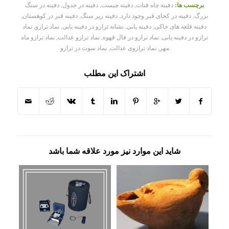
برچسب ها:
دفینه چاه قنات
,
دفینه چیست
,
دفینه در جدول
,
دفینه در سنگ
بزرگ
,
دفینه در کجای قبر وجود دارد
,
دفینه زیر سنگ
,
دفینه قبر در کوهستان
,
دفینه قلعه های خاکی
,
دفینه یابی
,
نشانه ترازو در دفینه یابی
,
نماد ترازو
,
نماد
ترازو در دفینه یابی
,
نماد ترازو در فال قهوه
,
نماد ترازو عدالت
,
نماد ترازو ماه
مهر
,
نماد ترازوی عدالت
,
نماد سوت در ترازو
اشتراک این مطلب
شاید این موارد نیز مورد علاقه شما باشد