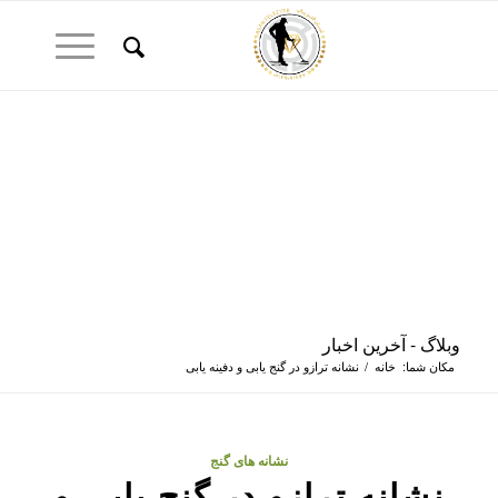
وبلاگ - آخرین اخبار
مکان شما:
خانه
/
نشانه ترازو در گنج یابی و دفینه یابی
نشانه های گنج
نشانه ترازو در گنج یابی و