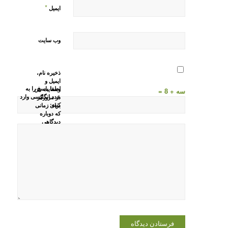
*
ایمیل
وب‌ سایت
ذخیره نام،
ایمیل و
لطفا پاسخ را به
وبسایت من
سه + 8 =
عدد انگلیسی وارد
در مرورگر
کنید:
برای زمانی
که دوباره
دیدگاهی
می‌نویسم.