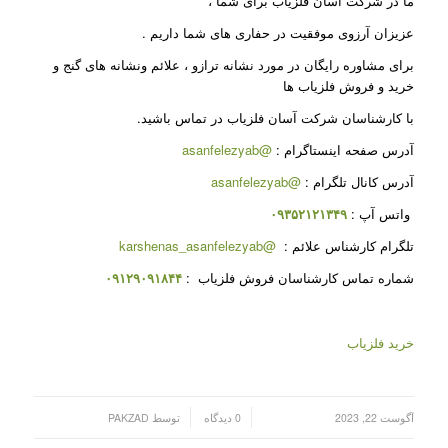
ما در شرکت آسان فلزیاب برای شما ،
عزیزان آرزوی موفقیت در حفاری های شما داریم
.
برای مشاوره رایگان در مورد نشانه ترازو ، علائم ونشانه های گنج و
خرید و فروش فلزیاب ها
با کارشناسان شرکت آسان فلزیاب در تماس باشید.
آدرس صفحه اینستاگرام
:
@asanfelezyab
آدرس کانال تلگرام
:
@asanfelezyab
واتس آپ
:
۰۹۳۵۲۱۲۱۳۴۹
تلگرام کارشناس علائم
:
@karshenas_asanfelezyab
شماره تماس کارشناسان فروش فلزیاب
:
۰۹۱۲۹۰۹۱۸۴۴
خرید فلزیاب
/
/
آگوست 22, 2023
0 دیدگاه
توسط
PAKZAD