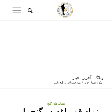
وبلاگ - آخرین اخبار
مکان شما:
خانه
/
نماد قورباغه در گنج یابی
نشانه های گنج
نماد قورباغه در گنج یابی