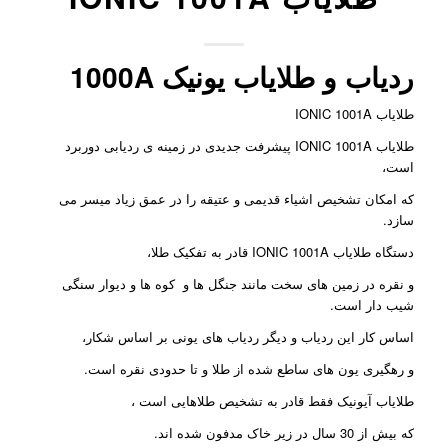
ردیاب و طلایاب یونیک 1000A
طلایاب IONIC 1001A
طلایاب IONIC 1001A پیشرفت جدیدی در زمینه ی ردیابی دوربرد
است،
که امکان تشخیص اشیاء قدیمی و عتیقه را در عمق زیاد میسر می
سازد.
دستگاه طلایاب IONIC 1001A قادر به تفکیک طلا،
و نقره در زمین های سخت مانند جنگل ها و کوه ها و دیوار سنگی
شیب دار است.
اساس کار این ردیاب و دیگر ردیاب های یونی بر اساس شکار،
و رهگیری یون های ساطع شده از طلا و تا حدودی نقره است.
طلایاب آیونیک فقط قادر به تشخیص طلاهایی است ،
که بیش از 30 سال در زیر خاک مدفون شده اند.