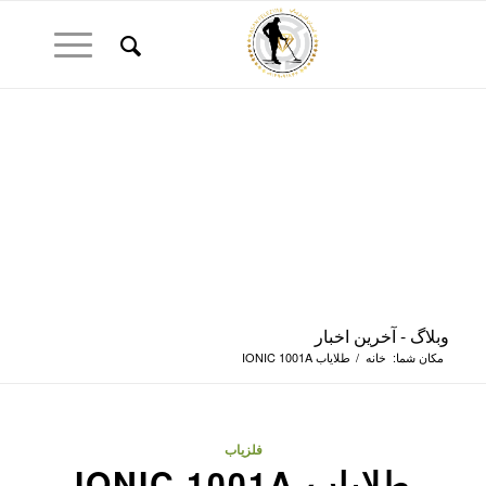
وبلاگ - آخرین اخبار
مکان شما:
خانه
/
طلایاب IONIC 1001A
فلزیاب
طلایاب IONIC 1001A