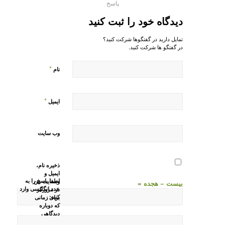
پاسخ
دیدگاه خود را ثبت کنید
تمایل دارید در گفتگوها شرکت کنید؟
در گفتگو ها شرکت کنید.
*
نام
*
ایمیل
وب‌ سایت
ذخیره نام،
ایمیل و
لطفا پاسخ را به
وبسایت من
بیست − هجده =
عدد انگلیسی وارد
در مرورگر
کنید:
برای زمانی
که دوباره
دیدگاهی
می‌نویسم.