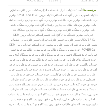
/
/
فوریه 21, 2023
0 دیدگاه
توسط
PAKZAD
برچسب ها:
آسان فلزیاب
,
ابزار دفینه یاب
,
ابزار طلایاب
,
ابزار فلزیاب
,
ابزار
فلزیاب تصویری
,
ابزار گنج یاب
,
اسکنر فلزیاب روور OKM ROVER C2
,
بهترین
برند دفینه یاب
,
بهترین برند طلایاب
,
بهترین برند گنج یاب
,
بهترین برندهای دفینه
یاب
,
بهترین برندهای طلایاب
,
بهترین برندهای گنج یاب
,
بهترین دستگاه دفینه
یاب
,
بهترین دستگاه فلزیاب
,
بهترین دستگاه گنج یاب
,
بهترین دستگاه های
فلزیاب
,
بهترین دستگاه های گنج یاب
,
تعمیر اسکنر فلزیاب روور OKM
ROVER C2
,
تعمیر فلزیاب
,
تعمیر فلزیاب تهران
,
تعمیر فلزیاب در اصفهان
,
تعمیر فلزیاب در شیراز
,
تعمیر فلزیاب مشهد
,
خرید اسکنر فلزیاب روور OKM
ROVER C2
,
خرید بهترین دستگاه طلایاب
,
خرید بهترین طلایاب
,
خرید جعبه
فلزیاب
,
خرید دستگاه دفینه یاب
,
خرید دستگاه فلزیاب
,
خرید دستگاه گنج یاب
,
خرید دستگاه های فلزیاب
,
خرید دفینه یاب
,
خرید طلایاب
,
خرید فلزیاب
,
خرید
فلزیاب پالسی
,
خرید فلزیاب تصویری
,
خرید فلزیاب چنس
,
خرید فلزیاب حرفه
ای
,
خرید فلزیاب در تهران
,
خرید فلزیاب دست دوم
,
خرید فلزیاب دستی
,
خرید
فلزیاب صنعتی
,
خرید فلزیاب فرکانسی
,
خرید فلزیاب فلزجو
,
خرید فلزیاب
قسطی
,
خرید فلزیاب قوی
,
خرید قطعات فلزیاب فلزجو
,
خرید کیت فلزیاب
حرفه ای
,
خرید گنج یاب
,
خرید و فروش فلزیاب جرم است
,
دستگاه دفینه یاب
,
دستگاه سه بعدی فلزیاب
,
دستگاه طلایاب
,
دستگاه فلزیاب
,
دستگاه فلزیاب
تصویری
,
دستگاه فلزیاب تصویری قیمت
,
دستگاه گنج یاب
,
دفینه یاب
,
دفینه یاب
اصلی
,
دفینه یاب های اصلی
,
دفینه یابی
,
دقیق ترین دستگاه های دفینه یاب
,
دقیق ترین دستگاه های طلایاب
,
دقیق ترین دستگاه های گنج یاب
,
شرکت خرید