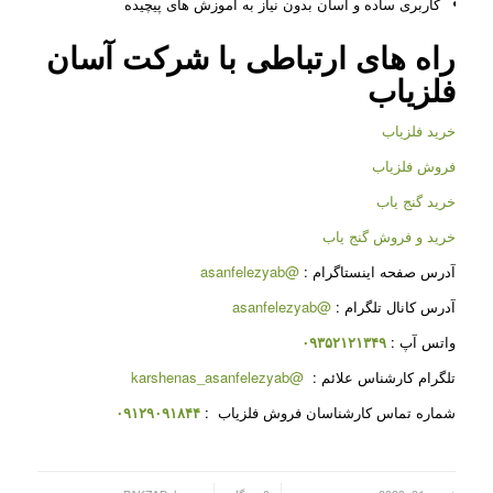
کاربری ساده و آسان بدون نیاز به آموزش های پیچیده
راه های ارتباطی با شرکت
آسان
فلزیاب
خرید فلزیاب
فروش فلزیاب
خرید گنج یاب
خرید و فروش گنج یاب
آدرس صفحه اینستاگرام :
@asanfelezyab
آدرس کانال تلگرام :
@asanfelezyab
واتس آپ :
۰۹۳۵۲۱۲۱۳۴۹
تلگرام کارشناس علائم :
@karshenas_asanfelezyab
شماره تماس کارشناسان فروش فلزیاب :
۰۹۱۲۹۰۹۱۸۴۴