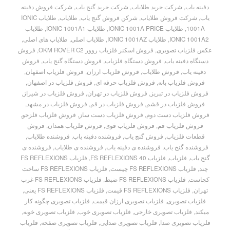
دفینه یاب
,
شرکت خرید طلایاب
,
شرکت خرید گنج یاب
,
شرکت فروش دفینه
یاب
,
شرکت فروش طلایاب
,
شرکن فروش گنج یاب
,
طلایاب
,
طلایاب IONIC
1001A
,
طلایاب IONIC 1001A PRICE
,
طلایاب IONIC 1001A1
,
طلایاب
IONIC 1001A2
,
طلایاب IONIC 1001AZ
,
طلایاب اصلی
,
طلایاب های اصلی
,
عکس فلزیاب تصویری
,
فروش اسکنر فلزیاب روور OKM ROVER C2
,
فروش
دستگاه دفینه یاب
,
فروش دستگاه فلزیاب
,
فروش دستگاه گنج یاب
,
فروش
دفینه یاب
,
فروش طلایاب
,
فروش فلزیاب ارزان
,
فروش فلزیاب اصفهان
,
فروش فلزیاب بانه
,
فروش فلزیاب حرفه ای
,
فروش فلزیاب در اصفهان
,
فروش فلزیاب در تبریز
,
فروش فلزیاب در تهران
,
فروش فلزیاب در شیراز
,
فروش فلزیاب در قشم
,
فروش فلزیاب در قم
,
فروش فلزیاب در مشهد
,
فروش فلزیاب دست دوم
,
فروش فلزیاب دست ساز
,
فروش فلزیاب فلزجو
,
فروش فلزیاب قم
,
فروش فلزیاب قوی
,
فروش فلزیاب همدان
,
فروش
قطعات فلزیاب
,
فروش گنج یاب
,
فروشنده دفینه یاب
,
فروشنده طلایاب
,
فروشنده گنج یاب
,
فروشنده ی دفینه یاب
,
فروشنده ی طلایاب
,
فروشنده ی
گنج یاب
,
فلزیاب
,
فلزیاب FS REFLEXIONS 40
,
فلزیاب FS REFLEXIONS
چند
,
فلزیاب FS REFLEXIONS چیست
,
فلزیاب FS REFLEXIONS ساخت
کجاست
,
فلزیاب FS REFLEXIONS ضبط
,
فلزیاب FS REFLEXIONS غرب
تهران
,
فلزیاب FS REFLEXIONS قیمت
,
فلزیاب FS REFLEXIONS یعنی
,
فلزیاب تصویری
,
فلزیاب تصویری ارزان قیمت
,
فلزیاب تصویری چگونه کار
میکند
,
فلزیاب تصویری خارجی
,
فلزیاب تصویری خوب
,
فلزیاب تصویری خوبه
,
فلزیاب تصویری صدا
,
فلزیاب تصویری صدایی
,
فلزیاب تصویری صفحه
,
فلزیاب