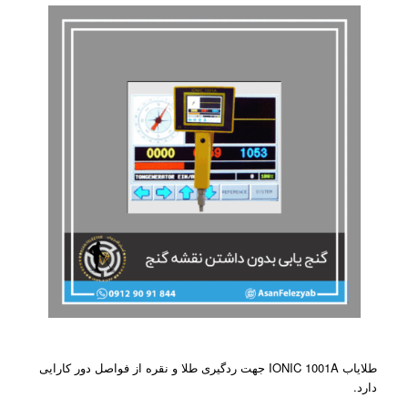
طلایاب IONIC 1001A جهت ردگیری طلا و نقره از فواصل دور کارایی
دارد.