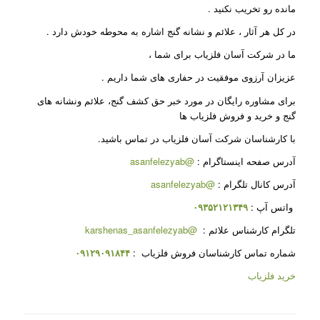
مانده رو تخریب نکنید
.
در کل هر آثار ، علائم و نشانه گنج اشاره به محوطه خودش دارد
.
ما در شرکت آسان فلزیاب برای شما ،
عزیزان آرزوی موفقیت در حفاری های شما داریم
.
برای مشاوره رایگان در مورد خبر حق کشف گنج، علائم ونشانه های
گنج و خرید و فروش فلزیاب ها
با کارشناسان شرکت آسان فلزیاب در تماس باشید.
آدرس صفحه اینستاگرام
:
@asanfelezyab
آدرس کانال تلگرام
:
@asanfelezyab
واتس آپ
:
۰۹۳۵۲۱۲۱۳۴۹
تلگرام کارشناس علائم
:
@karshenas_asanfelezyab
شماره تماس کارشناسان فروش فلزیاب
:
۰۹۱۲۹۰۹۱۸۴۴
خرید فلزیاب