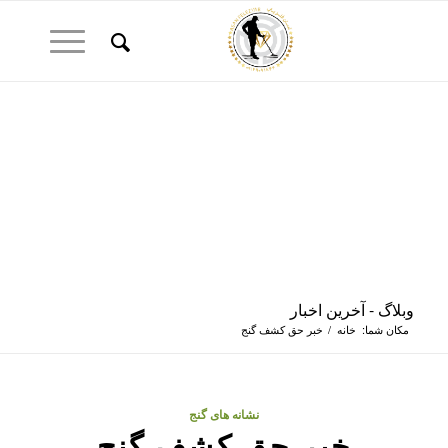
وبلاگ - آخرین اخبار
مکان شما:
خانه
/
خبر حق کشف گنج
نشانه های گنج
خبر حق کشف گنج