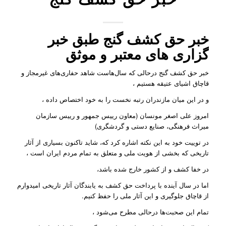
خبر حق کشف گنج طبق خبر
گزاری های معتبر و موثق
خبر حق کشف گنج درحالی که سال‌هاست شاهد حفاری‌های غیرمجاز و
قاچاق اشیای عتیقه هستیم ،
و در این میان مازندران رتبه نخست را به خود اختصاص داده ،
امروز علی اصغر مونسان (معاون رییس جمهور و رییس سازمان
میراث فرهنگی، صنایع دستی و گردشگری)
در توییت خود به این نکته اشاره کرد که، شاید تاکنون بسیاری از آثار
تاریخی که بخشی از هویت ملی و متعلق به تمام مردم ایران است ،
در خفا کشف و از کشور خارج شده باشد،
اما در سال آینده با پرداخت حق کشف به یابندگان آثار تاریخی امیدوارم
از قاچاق جلوگیری و این آثار ملی را حفظ کنیم.
تمام این صحبت‌ها درحالی مطرح می‌شود ،