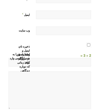
*
ایمیل
وب‌ سایت
ذخیره نام،
ایمیل و
لطفا پاسخ را به
وبسایت من
2 × 3 =
عدد انگلیسی وارد
در مرورگر
کنید:
برای زمانی
که دوباره
دیدگاهی
می‌نویسم.