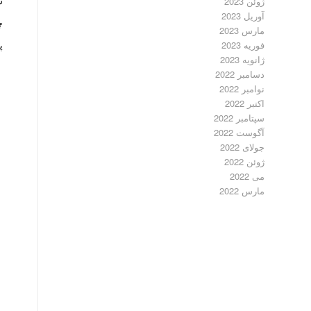
س
ژوئن 2023
آوریل 2023
چ
مارس 2023
فوریه 2023
پ
ژانویه 2023
دسامبر 2022
نوامبر 2022
اکتبر 2022
سپتامبر 2022
آگوست 2022
جولای 2022
ژوئن 2022
می 2022
مارس 2022