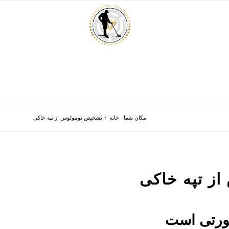
مکان شما:
خانه
/
تشخیص تومولوس از تپه خاکی
ز تپه خاکی
ورتی است