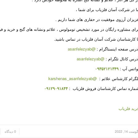
ا در شرکت آسان فلزیاب برای شما ،
زیزان آرزوی موفقیت در حفاری های شما داریم
.
رای مشاوره رایگان در مورد تشخیص تومولوس ، علائم ونشانه های گنج و خرید و ف
ا کارشناسان شرکت آسان فلزیاب در تماس باشید.
درس صفحه اینستاگرام
:
@asanfelezyab
درس کانال تلگرام
:
@asanfelezyab
اتس آپ
:
۰۹۳۵۲۱۲۱۳۴۹
لگرام کارشناس علائم
:
@karshenas_asanfelezyab
ماره تماس کارشناسان فروش فلزیاب
:
۰۹۱۲۹۰۹۱۸۴۴
رید فلزیاب
/
/
وست 14, 2022
0 دیدگاه