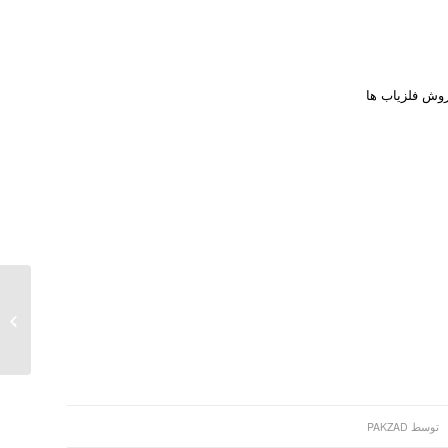
روش فلزیاب ها
خطرات
توسط
PAKZAD