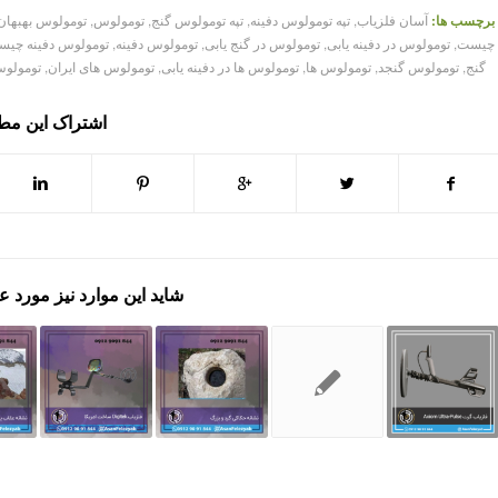
برچسب ها:
آسان فلزیاب
,
تپه تومولوس دفینه
,
تپه تومولوس گنج
,
تومولوس
,
تومولوس بهبهان
چیست
,
تومولوس در دفینه یابی
,
تومولوس در گنج یابی
,
تومولوس دفینه
,
تومولوس دفینه چی
گنج
,
تومولوس گنجد
,
تومولوس ها
,
تومولوس ها در دفینه یابی
,
تومولوس های ایران
,
تومولوس
اشتراک این م
شاید این موارد نیز مورد ع