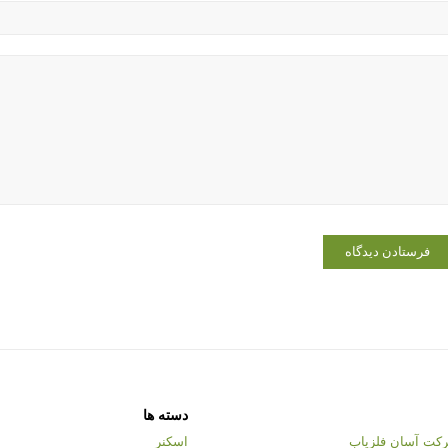
دسته ها
کت آسان فلزیاب
اسکنر