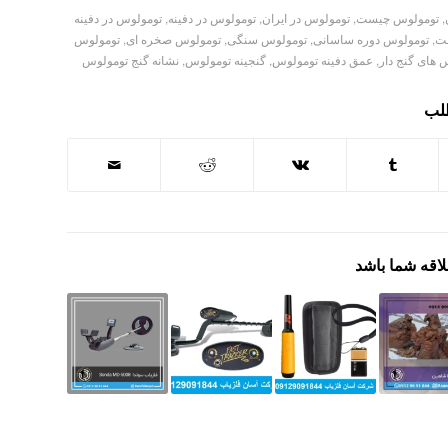
,
تومولوس چیست
,
تومولوس در ایران
,
تومولوس در دفینه
,
تومولوس در دفینه
ست
,
تومولوس دوره ساسانی
,
تومولوس سنگی
,
تومولوس صخره ای
,
تومولوس
 های گنج دار
,
عمق دفینه تومولوس
,
گنجینه تومولوس
,
نشانه گنج تومولوس
طلب
لاقه شما باشد