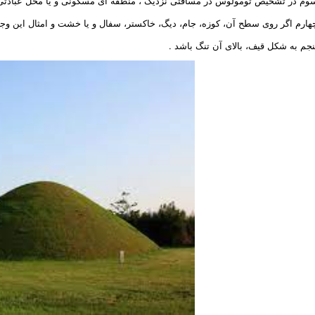
وم در تشخیص تومولوس در مسافتی نزدیک ، منطقه ای مسکونی و یا محل عبادتی 
هارم اگر روی سطح آن، کوزه، جام، دیگ، خاکستر، سفال و یا خشت و امثال این وجو
نجم به شکل قیف، بالای آن تنگ باشد .