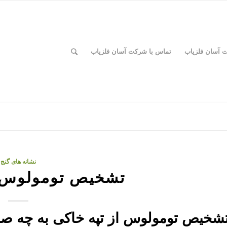
ت آسان فلزیاب
تماس با شرکت آسان فلزیاب
نشانه های گنج
تشخیص تومولوس ا
شخیص تومولوس از تپه خاکی به چه ص