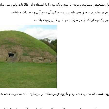
ول تشخیص تومولوس بودن یا نبودن یک تپه را با استفاده از اطلاعات پایین می توان
وم در تشخیص تومولوس باید ببینید نزدیکی آن منبع آبی وجود داشته باشد .
وی یک تپه ای که از هر طرف به راحتی قابل رویت باشد ،
وی شیبی که به دره دید دارد و یا روی زمین صاف از هر طرف باید به خوبی دیده شو