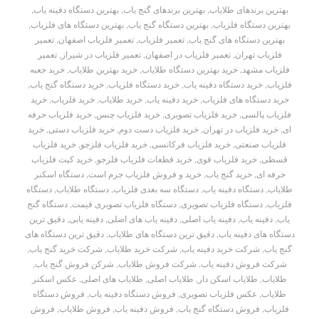
بهترین برندهای طلایاب
,
بهترین برندهای گنج یاب
,
بهترین دستگاه دفینه یاب
,
بهترین دستگاه فلزیاب
,
بهترین دستگاه گنج یاب
,
بهترین دستگاه های فلزیاب
,
بهترین دستگاه های گنج یاب
,
تعمیر فلزیاب
,
تعمیر فلزیاب اصفهان
,
تعمیر
فلزیاب تهران
,
تعمیر فلزیاب در اصفهان
,
تعمیر فلزیاب در شیراز
,
تعمیر
فلزیاب مشهد
,
خرید بهترین دستگاه طلایاب
,
خرید بهترین طلایاب
,
خرید جعبه
فلزیاب
,
خرید دستگاه دفینه یاب
,
خرید دستگاه فلزیاب
,
خرید دستگاه گنج یاب
,
خرید دستگاه های فلزیاب
,
خرید دفینه یاب
,
خرید طلایاب
,
خرید فلزیاب
,
خرید
فلزیاب پالسی
,
خرید فلزیاب تصویری
,
خرید فلزیاب چنس
,
خرید فلزیاب حرفه
ای
,
خرید فلزیاب در تهران
,
خرید فلزیاب دست دوم
,
خرید فلزیاب دستی
,
خرید
فلزیاب صنعتی
,
خرید فلزیاب فرکانسی
,
خرید فلزیاب فلزجو
,
خرید فلزیاب
قسطی
,
خرید فلزیاب قوی
,
خرید قطعات فلزیاب فلزجو
,
خرید کیت فلزیاب
حرفه ای
,
خرید گنج یاب
,
خرید و فروش فلزیاب جرم است
,
دستگاه اسکنر
طلایاب
,
دستگاه دفینه یاب
,
دستگاه سه بعدی فلزیاب
,
دستگاه طلایاب
,
دستگاه
فلزیاب
,
دستگاه فلزیاب تصویری
,
دستگاه فلزیاب تصویری قیمت
,
دستگاه گنج
یاب
,
دفینه یاب
,
دفینه یاب اصلی
,
دفینه یاب های اصلی
,
دفینه یابی
,
دقیق ترین
دستگاه های دفینه یاب
,
دقیق ترین دستگاه های طلایاب
,
دقیق ترین دستگاه های
گنج یاب
,
شرکت خرید دفینه یاب
,
شرکت خرید طلایاب
,
شرکت خرید گنج یاب
,
شرکت فروش دفینه یاب
,
شرکت فروش طلایاب
,
شرکن فروش گنج یاب
,
طلایاب
,
طلایاب اسکن دار
,
طلایاب اصلی
,
طلایاب های اصلی
,
عکس اسکنر
طلایاب
,
عکس فلزیاب تصویری
,
فروش دستگاه دفینه یاب
,
فروش دستگاه
فلزیاب
,
فروش دستگاه گنج یاب
,
فروش دفینه یاب
,
فروش طلایاب
,
فروش