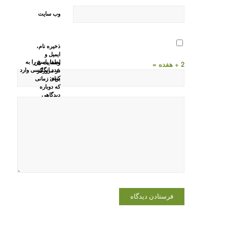
وب‌ سایت
ذخیره نام،
ایمیل و
لطفا پاسخ را به
وبسایت من
2 + هفده =
عدد انگلیسی وارد
در مرورگر
کنید:
برای زمانی
که دوباره
دیدگاهی
می‌نویسم.