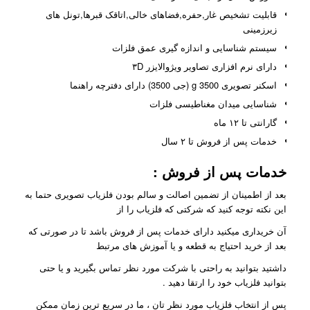
قابلیت تشخیص غار,حفره,فضاهای خالی,اتاقک قبرها,تونل های
زیرزمینی
سیستم شناسایی و اندازه گیری عمق فلزات
دارای نرم افزاری تصاویر ویژوالایزر ۳D
اسکنر تصویری g 3500 (جی 3500) دارای دفترچه راهنما
شناسایی میدان مغناطیسی فلزات
گارانتی تا ۱۲ ماه
خدمات پس از فروش تا ۲ سال
خدمات پس از فروش
:
بعد از اطمینان از تضمین اصالت و سالم بودن فلزیاب تصویری حتما به
این نکته توجه کنید که شرکتی که فلزیاب را از
آن خریداری میکنید دارای خدمات پس از فروش باشد تا در صورتی که
بعد از خرید احتیاج به قطعه و یا آموزش های مرتبط
داشتید بتوانید به راحتی با شرکت مورد نظر تماس بگیرید و یا حتی
بتوانید فلزیاب خود را ارتقا دهید .
پس از انتخاب فلزیاب مورد نظر تان ، ما در سریع ترین زمان ممکن