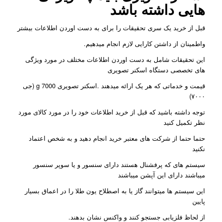
هایی داشته باشد
قبل از خرید یک سری تحقیقات را برای به دست اوردن اطلاعات بیشتر
واطمینان از داشتن کارایی لازم انجام میدهیم.
این تحقیقات شامل به دست اوردن اطلاعات مختلف در مورد ویژگی
های تخصصی دستگاه اسکنر تصویری
قیمت و خدماتی که هر یک ارائه میدهند .اسکنر تصویری g 7000 (جی
۷۰۰۰)
توجه داشته باشید که قبل از خرید اطلاعات خود را در مورد کالای مورد
نظر تکمیل کنید
حتما حتما از شرکت های معتبر خرید انجام دهید و به شخص اعتماد
نکنید
سیستم های که پرفشنال هستند دارای سنسور و یا سوپر سنسور
میباشند دارای این آپشن میباشند
این سیستم ها میتوانند گاز یا به اصطلاح یون طلا را در اعماق بسیار
پایین
از لحاظ فلزیابی جستجو کنند و واکنس نشان بدهند.