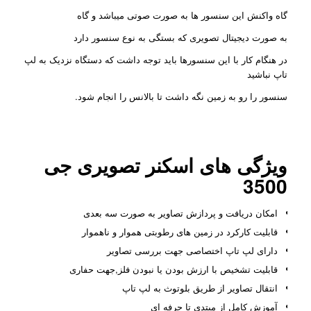
گاه واکنش این سنسور ها به صورت صوتی میباشد و گاه
به صورت دیجیتال تصویری که بستگی به نوع سنسور دارد
در هنگام کار با این سنسورها باید توجه داشت که دستگاه نزدیک به لپ
تاپ نباشید
سنسور را رو به زمین نگه داشت تا بالانس را انجام شود.
ویژگی های اسکنر تصویری جی
3500
امکان دریافت و پردازش تصاویر به صورت سه بعدی
قابلیت کارکرد در زمین های رطوبتی هموار و ناهموار
دارای لپ تاپ اختصاصی جهت بررسی تصاویر
قابلیت تشخیص با ارزش بودن یا نبودن فلز,جهت حفاری
انتقال تصاویر از طریق بلوتوث به لپ تاپ
آموزش کامل از مبتدی تا حرفه ای