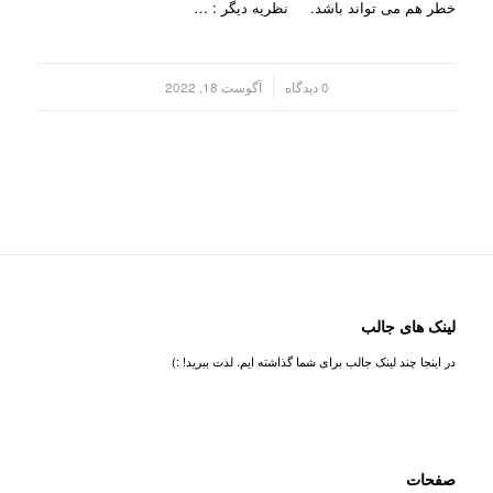
خطر هم می تواند باشد. نظریه دیگر : …
/
0 دیدگاه
آگوست 18, 2022
لینک های جالب
در اینجا چند لینک جالب برای شما گذاشته ایم. لذت ببرید! :)
صفحات