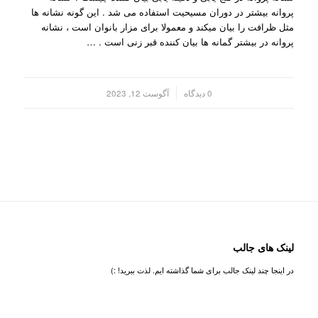
پروانه بیشتر در دوران مسیحیت استفاده می شد . این گونه نشانه ها
مثل ظرافت را بیان میکند و معمولا برای مزار بانوان است ، نشانه
پروانه در بیشتر گمانه ها بیان کننده قبر زنی است . …
/
0 دیدگاه
آگوست 12, 2023
لینک های جالب
در اینجا چند لینک جالب برای شما گذاشته ایم. لذت ببرید! :)