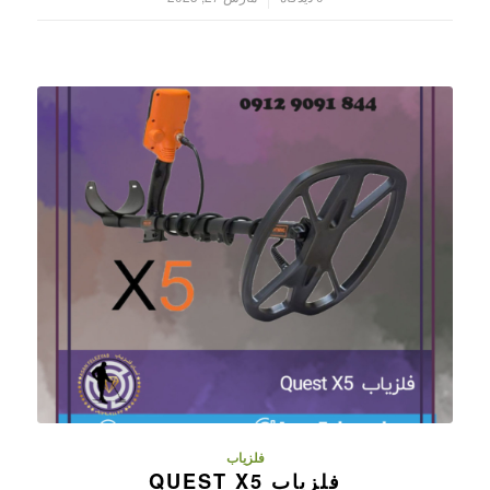
فلزیاب
فلزیاب QUEST X5