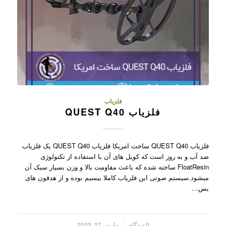
فلزیاب
فلزیاب QUEST Q40
فلزیاب QUEST Q40 ساخت امریکا فلزیاب QUEST Q40 یک فلزیاب
ضد آب و به روز است که کویل های آن با استفاده از تکنولوژی
FloatResin ساخته شده که باعث مقاومت بالا و وزن بسیار سبک آن
میشود.سیستم صوتی این فلزیاب کاملا بیسیم بوده و از هدفون های
بس…
/
0 دیدگاه
مارس 27, 2023