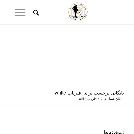
بایگانی برچسب برای: فلزیاب white
مکان شما:
خانه
/
فلزیاب white
نوشته‌ها