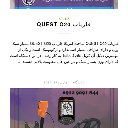
فلزیاب
فلزیاب QUEST Q20
فلزیاب QUEST Q20 ساخت امریکا فلزیاب QUEST Q20 بسیار سبک
وزن و دارای طراحی بسیار استاندارد و ارگونومیک است و یکی از
مهمترین دلایل آن کویل های TurboD به کار رفته ، در این دستگاه است
که دارای وزن بسیار سبک و در عین حال مقاومت بالایی هستند.…
/
0 دیدگاه
مارس 27, 2023