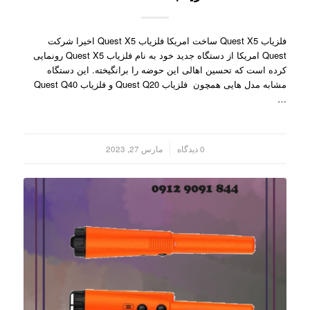
فلزیاب Quest X5 ساخت امریکا فلزیاب Quest X5 اخیرا شرکت
Quest امریکا از دستگاه جدید خود به نام فلزیاب Quest X5 رونمایی
کرده است که تحسین اهالی این حوضه را برانگیخته. این دستگاه
مشابه مدل هایی همچون فلزیاب Quest Q20 و فلزیاب Quest Q40
…
/
0 دیدگاه
مارس 27, 2023