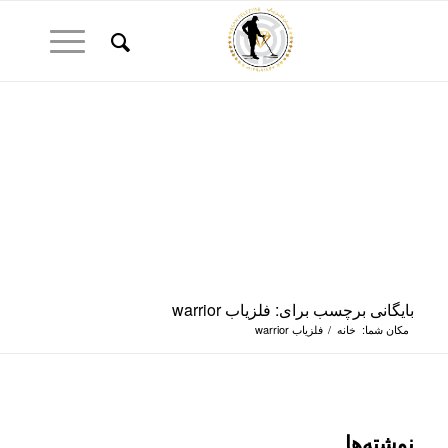
بایگانی برچسب برای: فلزیاب warrior
مکان شما:
خانه
/
فلزیاب warrior
نوشته‌ها