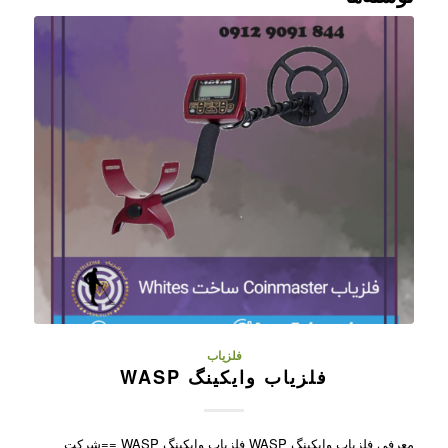
فلزیاب
فلزیاب وایکینگ WASP
معرفی فلزیاب وایکینگ WASP فلزیاب وایکینگ WASP ==شرکت