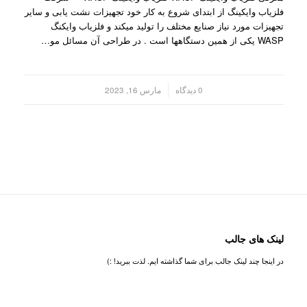
فلزیاب وایکینگ از ابتدای شروع به کار خود تجهیزات نشت یابی و سایر
تجهیزات مورد نیاز صنایع مختلف را تولید میکند و فلزیاب وایکنگ
WASP یکی از همین دستگاهها است . در طراحی آن مسائل مو…
/
0 دیدگاه
مارس 16, 2023
لینک های جالب
در اینجا چند لینک جالب برای شما گذاشته ایم. لذت ببرید! :)