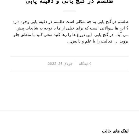
طلسم در گنج یابی و دفینه یابی
طلسم در گنج یابی به چه شکلی است طلسم در دفینه یابی وجود دارد
؟ این ها سوالاتی است که برای خیلی از ما با توجه به شایعات پیش
می آید . در گنج یابی این دروغ ها را رها کنید سعی کنید با منطق جلو
بروید . فعالیت را با علم و دانش…
/
0 دیدگاه
جولای 26, 2022
لینک های جالب