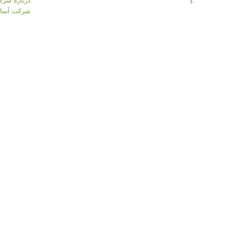
:)
شرکت آسان