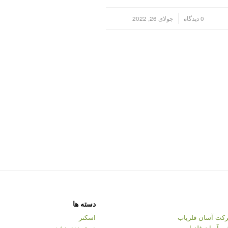
/
0 دیدگاه
جولای 26, 2022
دسته ها
کت آسان فلزیاب
اسکنر
ت آسان فلزیاب
دسته‌بندی نشده