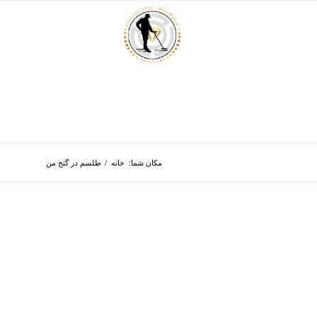
مکان شما:
خانه
/
طلسم در گنج من