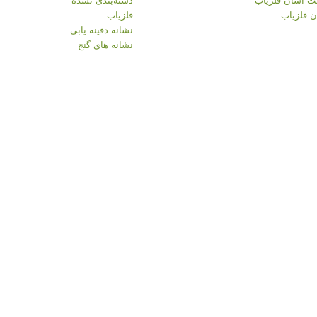
 فلزیاب
فلزیاب
نشانه دفینه یابی
نشانه های گنج