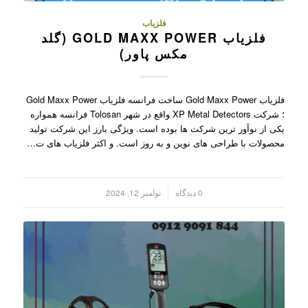
فلزیاب
فلزیاب GOLD MAXX POWER (گلد
مکس پاور)
فلزیاب Gold Maxx Power ساخت فرانسه فلزیاب Gold Maxx Power
؛ شرکت XP Metal Detectors واقع در شهر Tolosan فرانسه همواره
یکی از نوآور ترین شرکت ها بوده است. ویژگی بارز این شرکت تولید
محصولات با طراحی های نوین و به روز است. و اکثر فلزیاب های ت…
/
0 دیدگاه
نوامبر 12, 2024