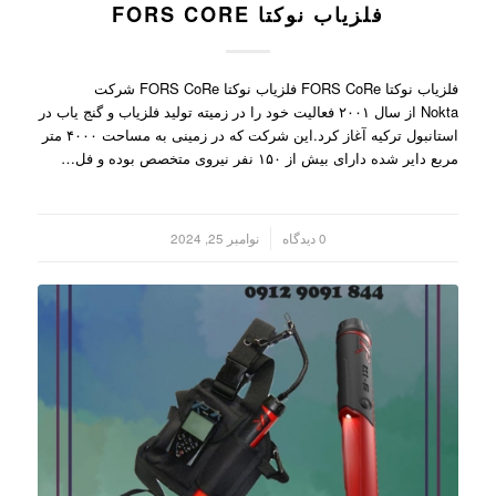
فلزیاب نوکتا FORS CORE
فلزیاب نوکتا FORS CoRe فلزیاب نوکتا FORS CoRe شرکت
Nokta از سال ۲۰۰۱ فعالیت خود را در زمیته تولید فلزیاب و گنج یاب در
استانبول ترکیه آغاز کرد.این شرکت که در زمینی به مساحت ۴۰۰۰ متر
مربع دایر شده دارای بیش از ۱۵۰ نفر نیروی متخصص بوده و فل…
/
0 دیدگاه
نوامبر 25, 2024