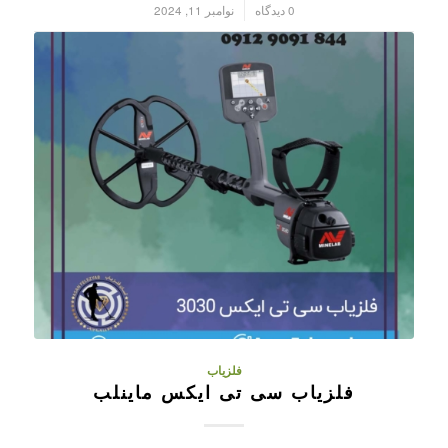
/
0 دیدگاه
نوامبر 11, 2024
فلزیاب
فلزیاب سی تی ایکس ماینلب