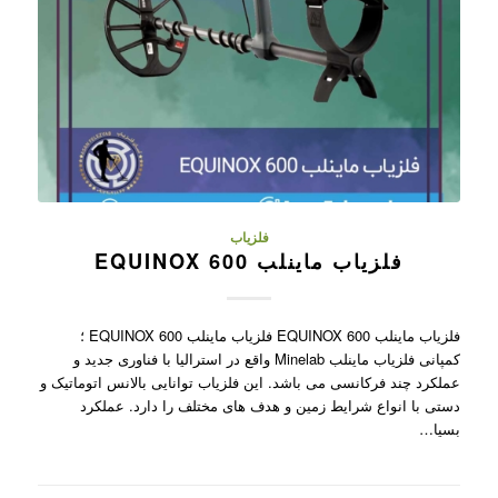
فلزیاب
فلزیاب ماینلب EQUINOX 600
فلزیاب ماینلب EQUINOX 600 فلزیاب ماینلب EQUINOX 600 ؛
کمپانی فلزیاب ماینلب Minelab واقع در استرالیا با فناوری جدید و
عملکرد چند فرکانسی می باشد. این فلزیاب توانایی بالانس اتوماتیک و
دستی با انواع شرایط زمین و هدف های مختلف را دارد. عملکرد
بسیا…