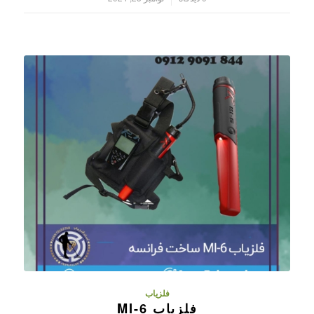
فلزیاب
فلزیاب MI-6