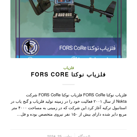
فلزیاب
فلزیاب نوکتا FORS CORE
فلزیاب نوکتا FORS CoRe فلزیاب نوکتا FORS CoRe شرکت
Nokta از سال ۲۰۰۱ فعالیت خود را در زمیته تولید فلزیاب و گنج یاب در
استانبول ترکیه آغاز کرد.این شرکت که در زمینی به مساحت ۴۰۰۰ متر
مربع دایر شده دارای بیش از ۱۵۰ نفر نیروی متخصص بوده و فل…
/
0 دیدگاه
نوامبر 25, 2024