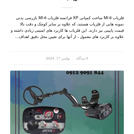
فلزیاب MI-6 ساخت کمپانی XP فرانسه فلزیاب MI-6 بازرسی بدنی
نمونه هایی از فلزیاب هستند، که علاوه بر سایز کوچک و دقت بالا
قیمت پایینی نیز دارند. این فلزیاب ها کاربرد های امنیتی زیادی داشته و
علاوه بر کاربرد های معمول ، از آنها برای تعیین محل دقیق اهداف…
/
0 دیدگاه
نوامبر 17, 2024