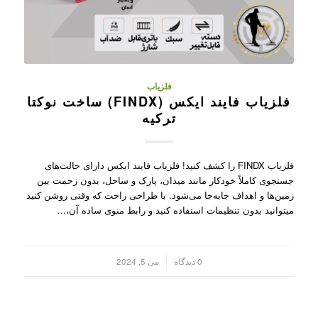
فلزیاب
فلزیاب فایند ایکس (FINDX) ساخت نوکتا
ترکیه
فلزیاب FINDX را کشف کنید! فلزیاب فایند ایکس دارای حالت‌های
جستجوی کاملاً خودکار مانند میدان، پارک و ساحل، بدون زحمت بین
زمین‌ها و اهداف جابه‌جا می‌شود. با طراحی راحت که وقتی روشن کنید
میتوانید بدون تنظیمات استفاده کنید و رابط منوی ساده آن،…
/
0 دیدگاه
می 5, 2024