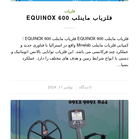
فلزیاب
فلزیاب ماینلب EQUINOX 600
فلزیاب ماینلب EQUINOX 600 فلزیاب ماینلب EQUINOX 600 ؛
کمپانی فلزیاب ماینلب Minelab واقع در استرالیا با فناوری جدید و
عملکرد چند فرکانسی می باشد. این فلزیاب توانایی بالانس اتوماتیک و
دستی با انواع شرایط زمین و هدف های مختلف را دارد. عملکرد
بسیا…
/
0 دیدگاه
نوامبر 11, 2024