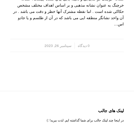
خرچنگ به عنوان نشانه مذهبی و بر اساس اهداف مختلف مشخص
حکاکی شده است . اما نقطه مشترک آنها خطر و دقت می باشد . در
آن واحد نشانگر منطقه ایی می باشد که در آن از طلسم و یا جادو
اس…
/
0 دیدگاه
سپتامبر 26, 2023
لینک های جالب
در اینجا چند لینک جالب برای شما گذاشته ایم. لذت ببرید! :)