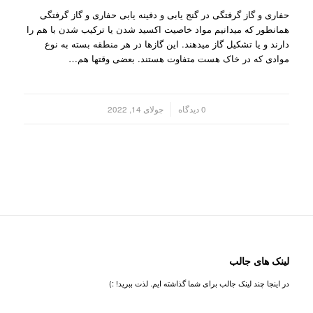
حفاری و گاز گرفتگی در گنج یابی و دفینه یابی حفاری و گاز گرفتگی
همانطور که میدانیم مواد خاصیت اکسید شدن یا ترکیب شدن با هم را
دارند و یا تشکیل گاز میدهند. این گازها در هر منطقه بسته به نوع
موادی که در خاک هست متفاوت هستند. بعضی وقتها هم…
/
0 دیدگاه
جولای 14, 2022
لینک های جالب
در اینجا چند لینک جالب برای شما گذاشته ایم. لذت ببرید! :)