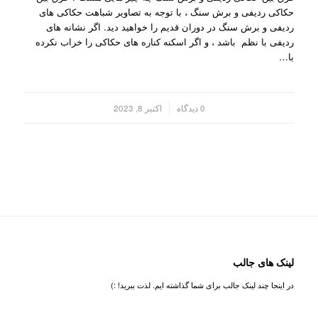
حکاکی ردیفی و برش سنگ ، با توجه به تصاویر شباهت حکاکی های
ردیفی و برش سنگ در دوران قدیم را خواهید دید. اگر نشانه های
ردیفی با نظم باشد ، و اگر اسکنه کناره های حکاکی را خراب نکرده
با…
/
0 دیدگاه
اکتبر 8, 2023
لینک های جالب
در اینجا چند لینک جالب برای شما گذاشته ایم. لذت ببرید! :)