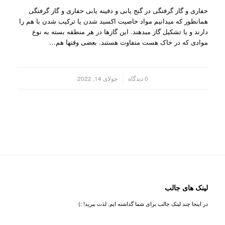
حفاری و گاز گرفتگی در گنج یابی و دفینه یابی حفاری و گاز گرفتگی
همانطور که میدانیم مواد خاصیت اکسید شدن یا ترکیب شدن با هم را
دارند و یا تشکیل گاز میدهند. این گازها در هر منطقه بسته به نوع
موادی که در خاک هست متفاوت هستند. بعضی وقتها هم…
/
0 دیدگاه
جولای 14, 2022
لینک های جالب
در اینجا چند لینک جالب برای شما گذاشته ایم. لذت ببرید! :)