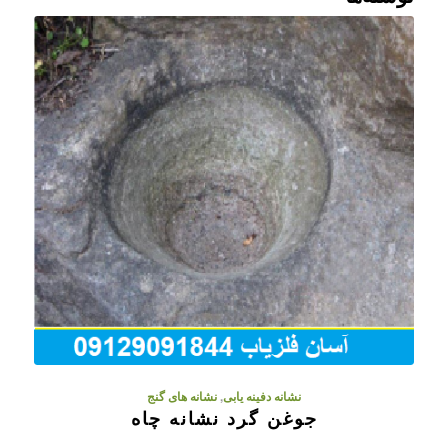
نشانه دفینه یابی
,
نشانه های گنج
جوغن گرد نشانه چاه