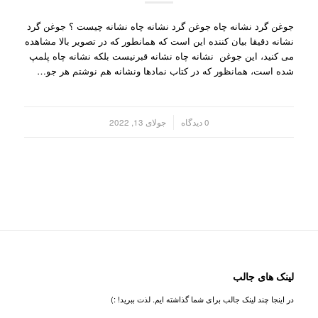
جوغن گرد نشانه چاه جوغن گرد نشانه چاه نشانه چیست ؟ جوغن گرد
نشانه دقیقا بیان کننده این است که همانطور که در تصویر بالا مشاهده
می کنید، این جوغن نشانه چاه نشانه قبرنیست بلکه نشانه چاه پلمپ
شده است، همانظور که در کتاب نمادها ونشانه هم نوشتم هر جو…
/
0 دیدگاه
جولای 13, 2022
لینک های جالب
در اینجا چند لینک جالب برای شما گذاشته ایم. لذت ببرید! :)