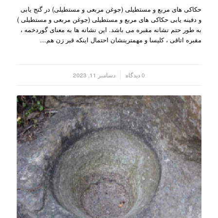
حکاکی های مربع و مستطیلی (جوغن مربعی و مستطیلی) در گنج یابی
و دفینه یابی حکاکی های مربع و مستطیلی (جوغن مربعی و مستطیلی )
به طور حتم نشانه مقبره می باشد. این نشانه ها به معنای گوردخمه ،
مقبره اتاقی ، کلیسا و مهمترینشان احتمال اینکه قبر زن هم…
/
0 دیدگاه
دسامبر 11, 2023