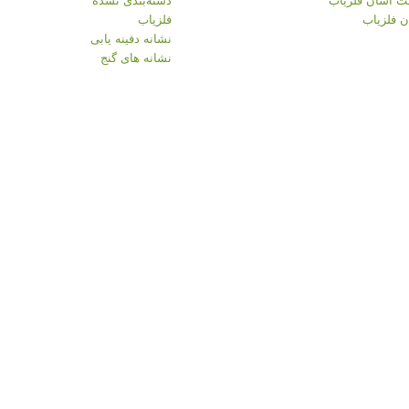
 فلزیاب
فلزیاب
نشانه دفینه یابی
نشانه های گنج