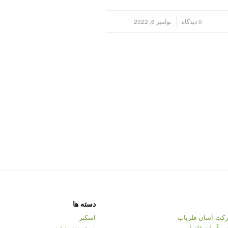
/
0 دیدگاه
نوامبر 6, 2022
دسته ها
کت آسان فلزیاب
اسکنر
ت آسان فلزیاب
دسته‌بندی نشده