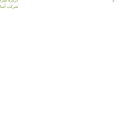
:)
شرکت آسان