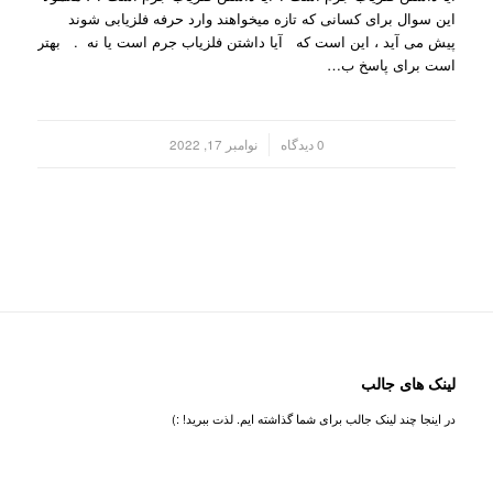
این سوال برای کسانی که تازه میخواهند وارد حرفه فلزیابی شوند
پیش می آید ، این است که آیا داشتن فلزیاب جرم است یا نه . بهتر
است برای پاسخ ب…
/
0 دیدگاه
نوامبر 17, 2022
لینک های جالب
در اینجا چند لینک جالب برای شما گذاشته ایم. لذت ببرید! :)