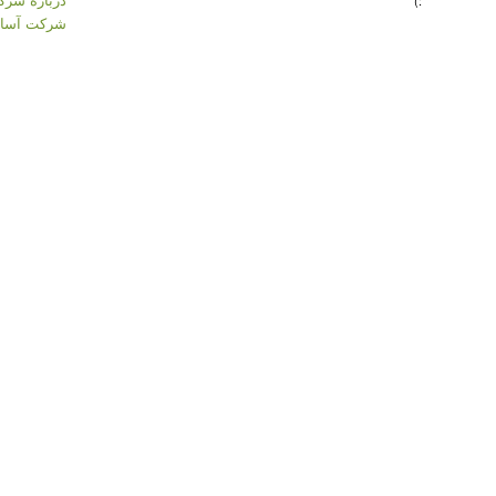
:)
شرکت آسان