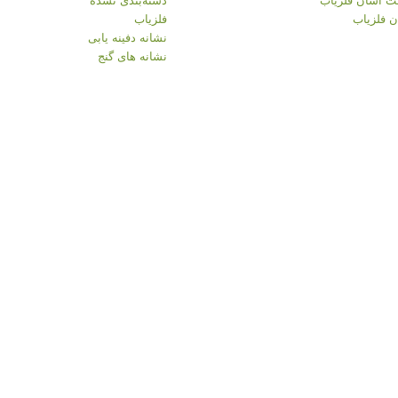
 فلزیاب
فلزیاب
نشانه دفینه یابی
نشانه های گنج