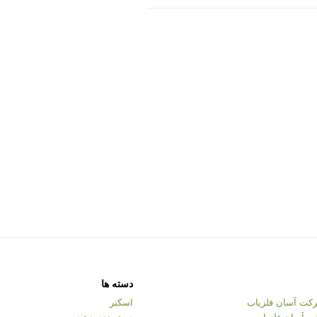
دسته ها
کت آسان فلزیاب
اسکنر
ت آسان فلزیاب
دسته‌بندی نشده