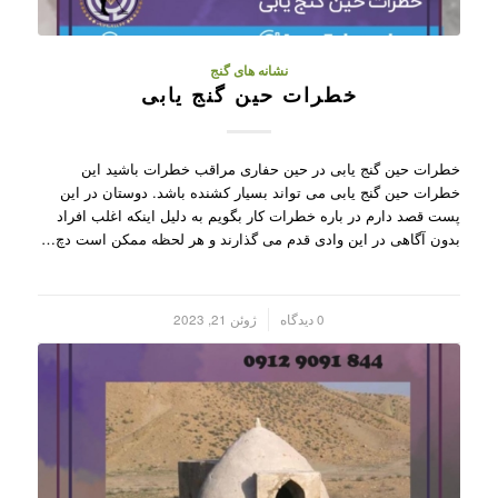
نشانه های گنج
خطرات حین گنج یابی
خطرات حین گنج یابی در حین حفاری مراقب خطرات باشید این
خطرات حین گنج یابی می تواند بسیار کشنده باشد. دوستان در این
پست قصد دارم در باره خطرات کار بگویم به دلیل اینکه اغلب افراد
بدون آگاهی در این وادی قدم می گذارند و هر لحظه ممکن است دچ…
/
0 دیدگاه
ژوئن 21, 2023