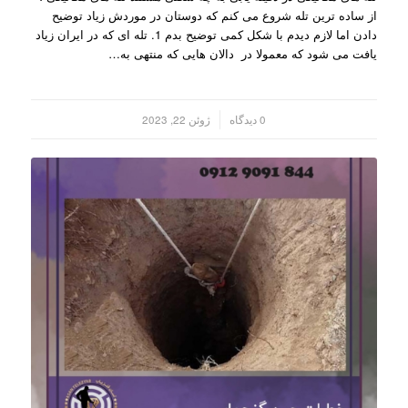
از ساده ترین تله شروع می کنم که دوستان در موردش زیاد توضیح
دادن اما لازم دیدم با شکل کمی توضیح بدم 1. تله ای که در ایران زیاد
یافت می شود که معمولا در دالان هایی که منتهی به…
/
0 دیدگاه
ژوئن 22, 2023