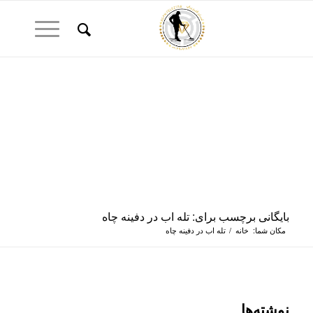
بایگانی برچسب برای: تله اب در دفینه چاه
مکان شما:
خانه
/
تله اب در دفینه چاه
نوشته‌ها