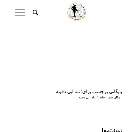
بایگانی برچسب برای: تله ابی دفینه
مکان شما:
خانه
/
تله ابی دفینه
نوشته‌ها