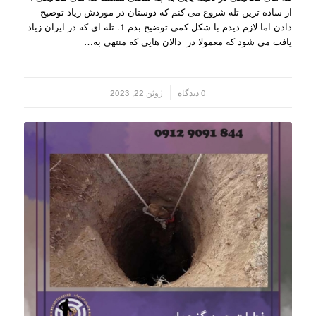
از ساده ترین تله شروع می کنم که دوستان در موردش زیاد توضیح
دادن اما لازم دیدم با شکل کمی توضیح بدم 1. تله ای که در ایران زیاد
یافت می شود که معمولا در دالان هایی که منتهی به…
/
0 دیدگاه
ژوئن 22, 2023