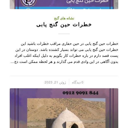
نشانه های گنج
خطرات حین گنج یابی
خطرات حین گنج یابی در حین حفاری مراقب خطرات باشید این
خطرات حین گنج یابی می تواند بسیار کشنده باشد. دوستان در این
پست قصد دارم در باره خطرات کار بگویم به دلیل اینکه اغلب افراد
بدون آگاهی در این وادی قدم می گذارند و هر لحظه ممکن است دچ…
/
0 دیدگاه
ژوئن 21, 2023