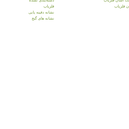
 فلزیاب
فلزیاب
نشانه دفینه یابی
نشانه های گنج