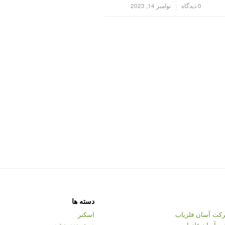
/
0 دیدگاه
نوامبر 14, 2023
دسته ها
کت آسان فلزیاب
اسکنر
ت آسان فلزیاب
دسته‌بندی نشده