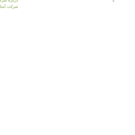
:)
شرکت آسان