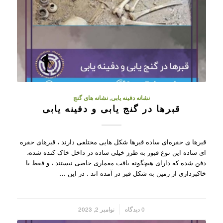
نشانه دفینه یابی
,
نشانه های گنج
قبرها در گنج یابی و دفینه یابی
قبرها ی حفره‌ای ساده قبرها شکل هایی مختلفی دارند ، قبرهای حفره
ای ساده این نوع قبور به طرز خیلی ساده در داخل خاک کنده شده،
دفن شده که دارای هیچگونه بافت معماری خاصی نیستند ، و فقط با
خاکبرداری از زمین به شکل قبر در آمده اند . در این …
/
0 دیدگاه
نوامبر 2, 2023