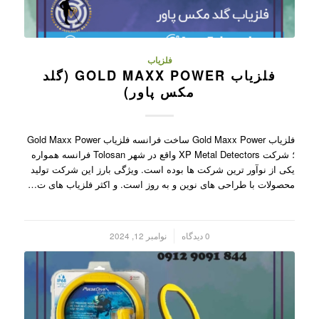
فلزیاب
فلزیاب GOLD MAXX POWER (گلد
مکس پاور)
فلزیاب Gold Maxx Power ساخت فرانسه فلزیاب Gold Maxx Power
؛ شرکت XP Metal Detectors واقع در شهر Tolosan فرانسه همواره
یکی از نوآور ترین شرکت ها بوده است. ویژگی بارز این شرکت تولید
محصولات با طراحی های نوین و به روز است. و اکثر فلزیاب های ت…
/
0 دیدگاه
نوامبر 12, 2024