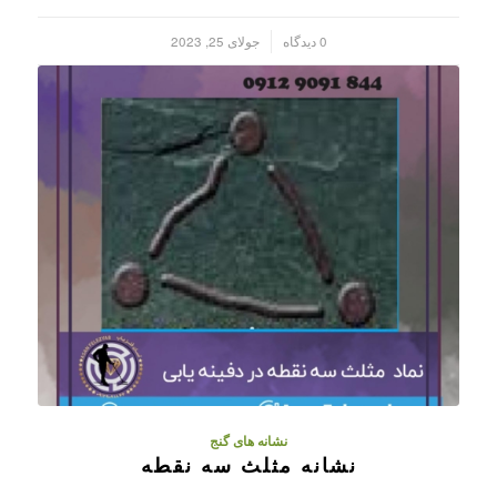
/
0 دیدگاه
جولای 25, 2023
نشانه های گنج
نشانه مثلث سه نقطه