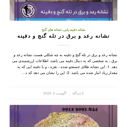
نشانه دفینه یابی
,
نشانه های گنج
نشانه رعد و برق در تله گنج و دفینه
نشانه رعد و برق در تله گنج و دفینه به چه شکلی هست نشانه رعد و
برق ، به شخصی که به دنبال دفینه می باشد، اطلاعات ارزشمندی می
دهد. 1- این نشانه طلای جستجو شده ، نقره ، و یا دفینه ایی که به
مقدار زیاد انبار شده می باشد. 2- این را نشان می دهد که د…
/
0 دیدگاه
آگوست 3, 2023