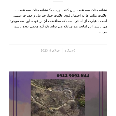
نشانه مثلث سه نقطه بیان کننده چیست؟ نشانه مثلث سه نقطه ،
علامت مثلث ها به احتمال قوی علامت خدا، جبرییل و حضرت عیسی
است . عبارت از امانتی است که محافظت آن بر عهده این سه موجود
می باشد. این امانت هم چنانکه می تواند یک گنج مخفی بوده باشد،
می…
/
0 دیدگاه
جولای 4, 2023