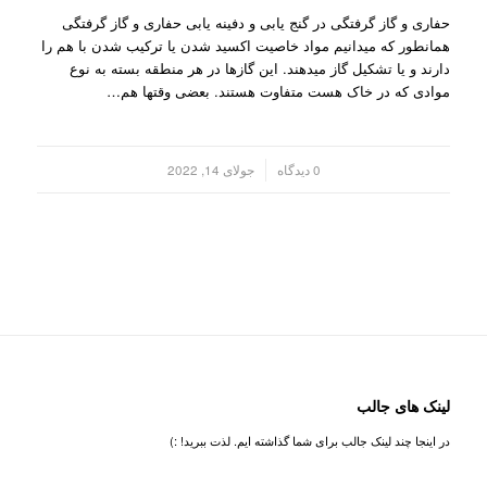
حفاری و گاز گرفتگی در گنج یابی و دفینه یابی حفاری و گاز گرفتگی
همانطور که میدانیم مواد خاصیت اکسید شدن یا ترکیب شدن با هم را
دارند و یا تشکیل گاز میدهند. این گازها در هر منطقه بسته به نوع
موادی که در خاک هست متفاوت هستند. بعضی وقتها هم…
/
0 دیدگاه
جولای 14, 2022
لینک های جالب
در اینجا چند لینک جالب برای شما گذاشته ایم. لذت ببرید! :)