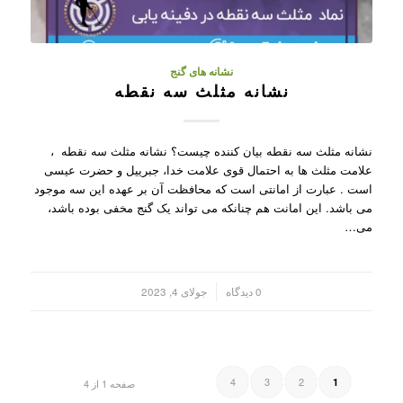
نشانه های گنج
نشانه مثلث سه نقطه
نشانه مثلث سه نقطه بیان کننده چیست؟ نشانه مثلث سه نقطه ،
علامت مثلث ها به احتمال قوی علامت خدا، جبرییل و حضرت عیسی
است . عبارت از امانتی است که محافظت آن بر عهده این سه موجود
می باشد. این امانت هم چنانکه می تواند یک گنج مخفی بوده باشد،
می…
/
0 دیدگاه
جولای 4, 2023
4
3
2
1
صفحه 1 از 4