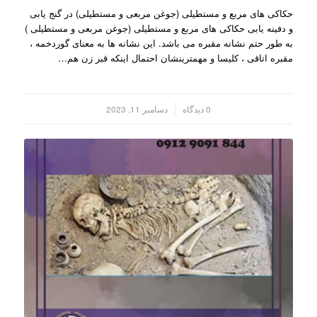
حکاکی های مربع و مستطیلی (جوغن مربعی و مستطیلی) در گنج یابی
و دفینه یابی حکاکی های مربع و مستطیلی (جوغن مربعی و مستطیلی )
به طور حتم نشانه مقبره می باشد. این نشانه ها به معنای گوردخمه ،
مقبره اتاقی ، کلیسا و مهمترینشان احتمال اینکه قبر زن هم…
/
0 دیدگاه
دسامبر 11, 2023