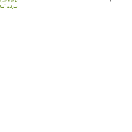
:)
شرکت آسان