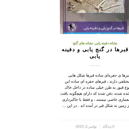
نشانه دفینه یابی
,
نشانه های گنج
قبرها در گنج یابی و دفینه
یابی
برها ی حفره‌ای ساده قبرها شکل هایی
ختلفی دارند ، قبرهای حفره ای ساده این
وع قبور به طرز خیلی ساده در داخل خاک
نده شده، دفن شده که دارای هیچگونه بافت
عماری خاصی نیستند ، و فقط با خاکبرداری
ز زمین به شکل قبر در آمده اند . در این …
/
0 دیدگاه
نوامبر 2, 2023