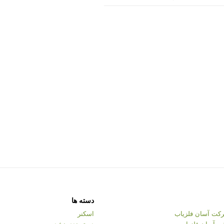
دسته ها
کت آسان فلزیاب
اسکنر
ت آسان فلزیاب
دسته‌بندی نشده