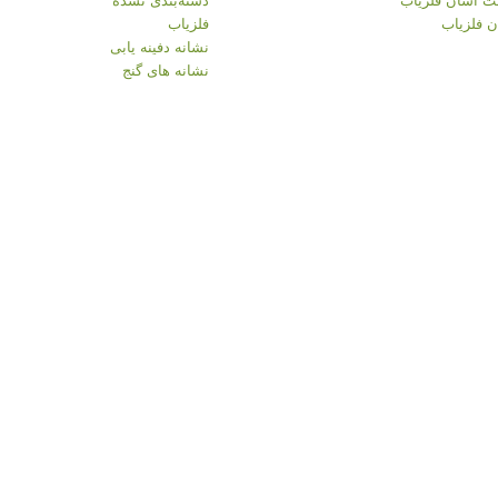
 فلزیاب
فلزیاب
نشانه دفینه یابی
نشانه های گنج