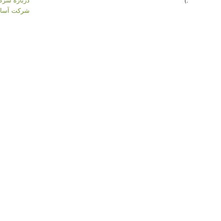
:)
شرکت آسان