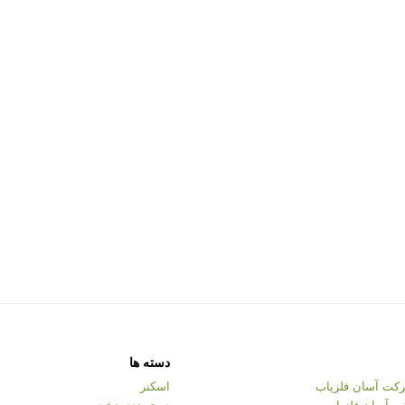
دسته ها
کت آسان فلزیاب
اسکنر
ت آسان فلزیاب
دسته‌بندی نشده