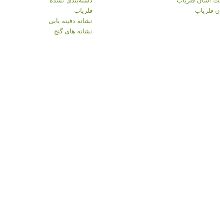
 فلزیاب
فلزیاب
نشانه دفینه یابی
نشانه های گنج