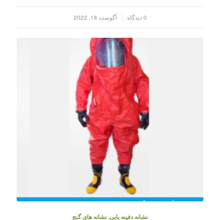
/
0 دیدگاه
آگوست 18, 2022
نشانه دفینه یابی
,
نشانه های گنج