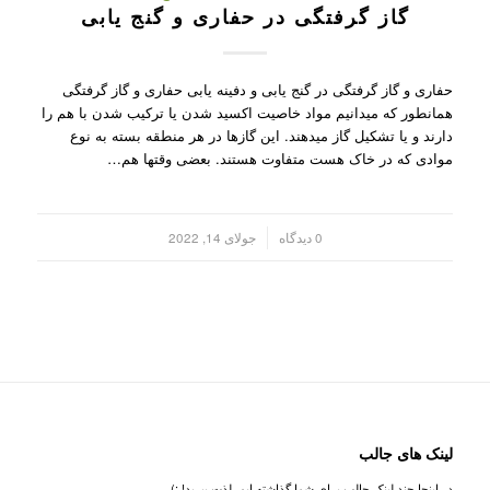
گاز گرفتگی در حفاری و گنج یابی
حفاری و گاز گرفتگی در گنج یابی و دفینه یابی حفاری و گاز گرفتگی
همانطور که میدانیم مواد خاصیت اکسید شدن یا ترکیب شدن با هم را
دارند و یا تشکیل گاز میدهند. این گازها در هر منطقه بسته به نوع
موادی که در خاک هست متفاوت هستند. بعضی وقتها هم…
/
0 دیدگاه
جولای 14, 2022
لینک های جالب
در اینجا چند لینک جالب برای شما گذاشته ایم. لذت ببرید! :)