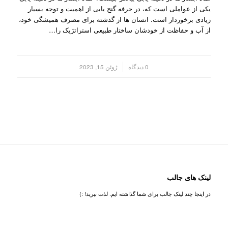
یکی از عواملی است که، در حرفه گنج یابی از اهمیت و توجه بسیار
زیادی برخوردار است. انسان ها از گذشته برای مصرف همیشگی خود،
از آب و حفاظت از خودشان ساختار طبیعی استراتژیک را…
/
0 دیدگاه
ژوئن 15, 2023
لینک های جالب
در اینجا چند لینک جالب برای شما گذاشته ایم. لذت ببرید! :)