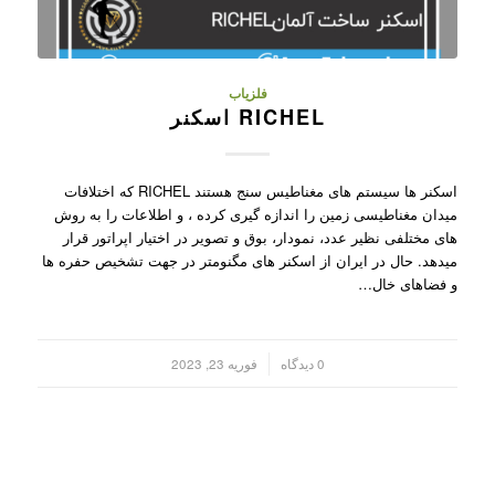
فلزیاب
RICHEL اسکنر
اسکنر ها سیستم های مغناطیس سنج هستند RICHEL که اختلافات
میدان مغناطیسی زمین را اندازه گیری کرده ، و اطلاعات را به روش
های مختلفی نظیر عدد، نمودار، بوق و تصویر در اختیار اپراتور قرار
میدهد. حال در ایران از اسکنر های مگنومتر در جهت تشخیص حفره ها
و فضاهای خال…
/
0 دیدگاه
فوریه 23, 2023