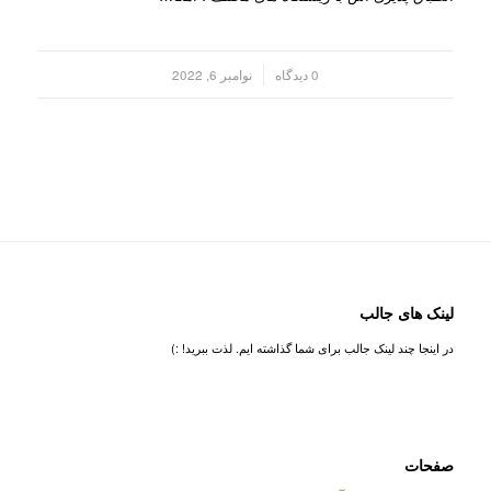
/
0 دیدگاه
نوامبر 6, 2022
لینک های جالب
در اینجا چند لینک جالب برای شما گذاشته ایم. لذت ببرید! :)
صفحات