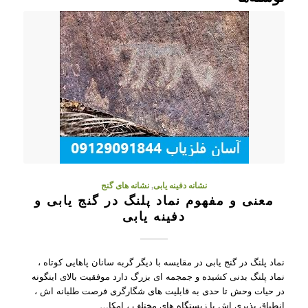
نشانه دفینه یابی
,
نشانه های گنج
معنی و مفهوم نماد پلنگ در گنج یابی و
دفینه یابی
نماد پلنگ در گنج یابی در مقایسه با دیگر گربه سانان پاهایی کوتاه ،
نماد پلنگ بدنی کشیده و جمجمه ای بزرگ دارد موفقیت بالای اینگونه
در حیات وحش تا حدی به قابلیت های شگارگری فرصت طلبانه اش ،
انطباق پذیری اش با زیستگاه های مختلف ، امکا…