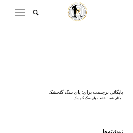
بایگانی برچسب برای: پای سگ گنجشک
مکان شما:
خانه
/
پای سگ گنجشک
نوشته‌ها