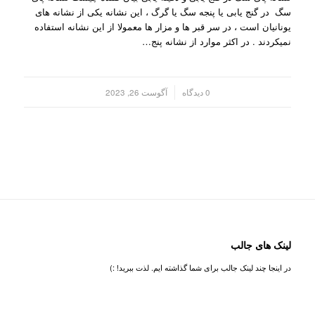
سگ در گنج یابی یا پنجه سگ یا گرگ ، این نشانه یکی از نشانه های
یونانیان است ، در سر قبر ها و مزار ها معمولا از این نشانه استفاده
نمیکردند . در اکثر موارد از نشانه پنج…
/
0 دیدگاه
آگوست 26, 2023
لینک های جالب
در اینجا چند لینک جالب برای شما گذاشته ایم. لذت ببرید! :)