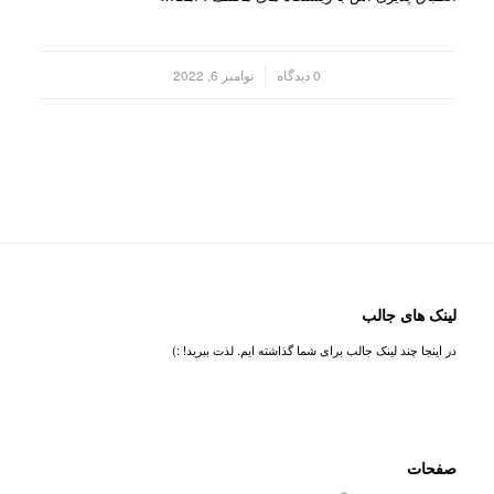
/
0 دیدگاه
نوامبر 6, 2022
لینک های جالب
در اینجا چند لینک جالب برای شما گذاشته ایم. لذت ببرید! :)
صفحات