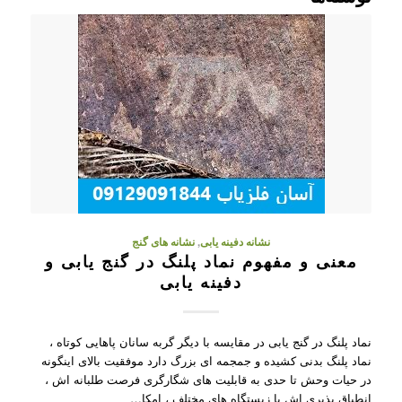
نشانه دفینه یابی
,
نشانه های گنج
معنی و مفهوم نماد پلنگ در گنج یابی و
دفینه یابی
نماد پلنگ در گنج یابی در مقایسه با دیگر گربه سانان پاهایی کوتاه ،
نماد پلنگ بدنی کشیده و جمجمه ای بزرگ دارد موفقیت بالای اینگونه
در حیات وحش تا حدی به قابلیت های شگارگری فرصت طلبانه اش ،
انطباق پذیری اش با زیستگاه های مختلف ، امکا…