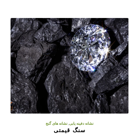
نشانه دفینه یابی
,
نشانه های گنج
سنگ قیمتی