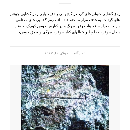
رمز گشایی جوغن های گرد در گنج یابی و دفینه یابی رمز گشایی جوغن
های گرد که به هدف مزار ساخته شده اند، رمز گشایی های مختلفی
دارند . تعداد حلقه ها، جوغن بزرگ و در کنارش جوغن کوچک، جوغن
داخل جوغن، خطوط و کانالهای کنار جوغن، بزرگی و عمق جوغن،…
/
0 دیدگاه
جولای 17, 2022