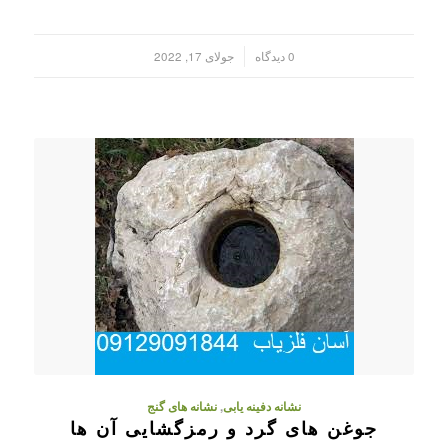
/
0 دیدگاه
جولای 17, 2022
نشانه دفینه یابی
,
نشانه های گنج
جوغن های گرد و رمزگشایی آن ها