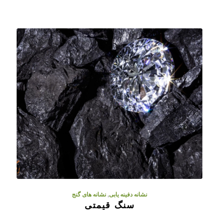
نشانه دفینه یابی
,
نشانه های گنج
سنگ قیمتی