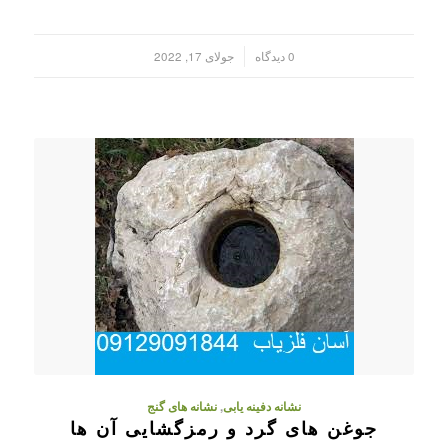
/
0 دیدگاه
جولای 17, 2022
نشانه دفینه یابی
,
نشانه های گنج
جوغن های گرد و رمزگشایی آن ها