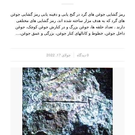
رمز گشایی جوغن های گرد در گنج یابی و دفینه یابی رمز گشایی جوغن
های گرد که به هدف مزار ساخته شده اند، رمز گشایی های مختلفی
دارند . تعداد حلقه ها، جوغن بزرگ و در کنارش جوغن کوچک، جوغن
داخل جوغن، خطوط و کانالهای کنار جوغن، بزرگی و عمق جوغن،…
/
0 دیدگاه
جولای 17, 2022