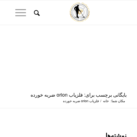
بایگانی برچسب برای: فلزیاب orion ضربه خورده
مکان شما:
خانه
/
فلزیاب orion ضربه خورده
نوشته‌ها