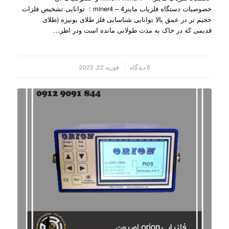
خصوصیات دستگاه فلزیاب ماینر4 – miner4 : توانایی تشخیص فلزات
حجیم تر در عمق بالا توانایی شناسایی فلز طلای یونیزه (طلای
قدیمی که در خاک به مدت طولانی مانده است ودر اطر…
/
0 دیدگاه
فوریه 22, 2023