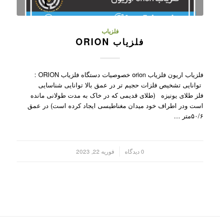
فلزیاب
فلزیاب ORION
فلزیاب اریون فلزیاب orion خصوصیات دستگاه فلزیاب ORION :
توانایی تشخیص فلزات حجیم تر در عمق بالا توانایی شناسایی
فلز طلای یونیزه (طلای قدیمی که در خاک به مدت طولانی مانده
است ودر اطراف خود میدان مغناطیسی ایجاد کرده است) در عمق
۵۰/۶متر …
/
0 دیدگاه
فوریه 22, 2023