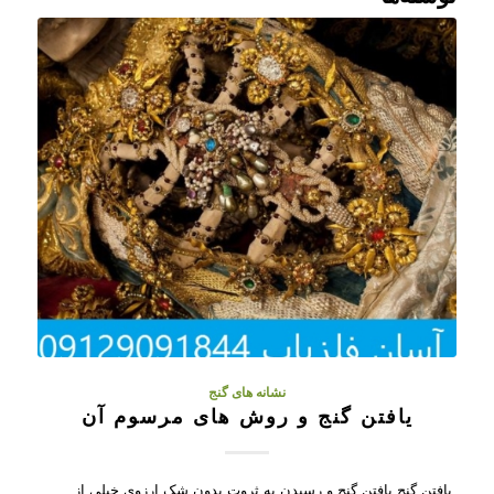
نشانه های گنج
یافتن گنج و روش های مرسوم آن
یافتن گنج یافتن گنج و رسیدن به ثروت بدون شک ارزوی خیلی از