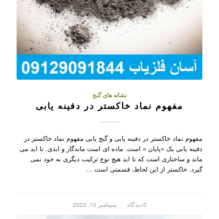
نشانه های گنج
مفهوم نماد خاکستر در دفینه یابی
مفهوم نماد خاکستر در دفینه یابی و گنج یابی مفهوم نماد خاکستر در
دفینه یابی یک «پایان » است. ماده ای است ماندگار و ابدی. تا ابد می
ماند و ساختاری است که تا ابد هیچ نوع ترکیب دیگری به خود نمی
گیرد. خاکستر از این لحاظ، قسمتی است …
/
0 دیدگاه
سپتامبر 10, 2022