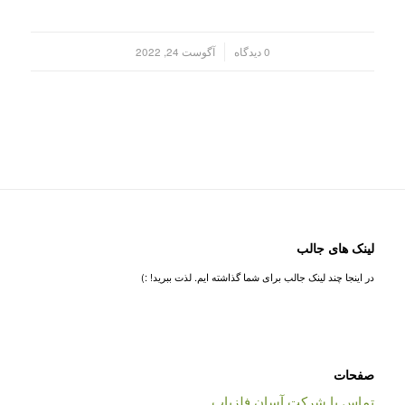
/
0 دیدگاه
آگوست 24, 2022
لینک های جالب
در اینجا چند لینک جالب برای شما گذاشته ایم. لذت ببرید! :)
صفحات
تماس با شرکت آسان فلزیاب