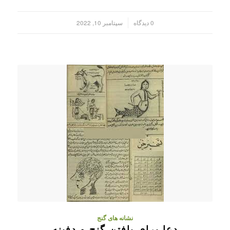
/
0 دیدگاه
سپتامبر 10, 2022
نشانه های گنج
دعا برای یافتن گنج و دفینه